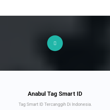
Anabul Tag Smart ID
Tag Smart ID Tercanggih Di Indonesia.