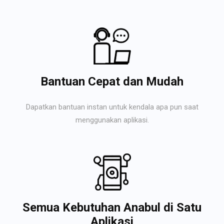
Bantuan Cepat dan Mudah
Dapatkan bantuan instan untuk kendala apa pun saat
menggunakan aplikasi.
Semua Kebutuhan Anabul di Satu
Aplikasi