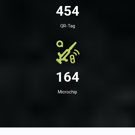
454
QR-Tag
164
Microchip