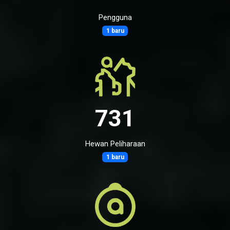
Pengguna
1 baru
731
Hewan Peliharaan
1 baru