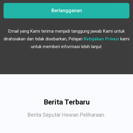
Berlangganan
Email yang Kami terima menjadi tanggung jawab Kami untuk
dirahsiakan dan tidak disebarkan, Pelajari
Kebijakan Privasi
kami
untuk memberi informasi lebih lanjut.
Berita Terbaru
Berita Seputar Hewan Peliharaan.