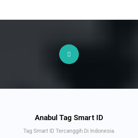
Anabul Tag Smart ID
Tag Smart ID Tercanggih Di Indonesia.