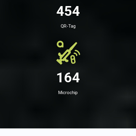
454
QR-Tag
164
Microchip