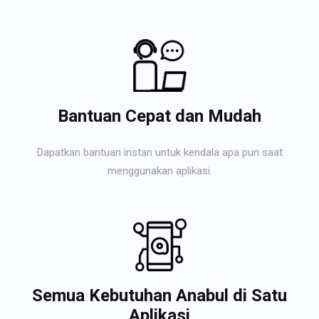
Bantuan Cepat dan Mudah
Dapatkan bantuan instan untuk kendala apa pun saat
menggunakan aplikasi.
Semua Kebutuhan Anabul di Satu
Aplikasi