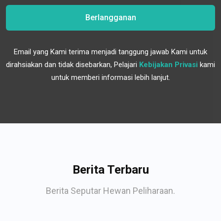
Berlangganan
Email yang Kami terima menjadi tanggung jawab Kami untuk
dirahsiakan dan tidak disebarkan, Pelajari
Kebijakan Privasi
kami
untuk memberi informasi lebih lanjut.
Berita Terbaru
Berita Seputar Hewan Peliharaan.