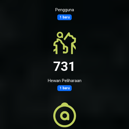
Pengguna
1 baru
731
Hewan Peliharaan
1 baru