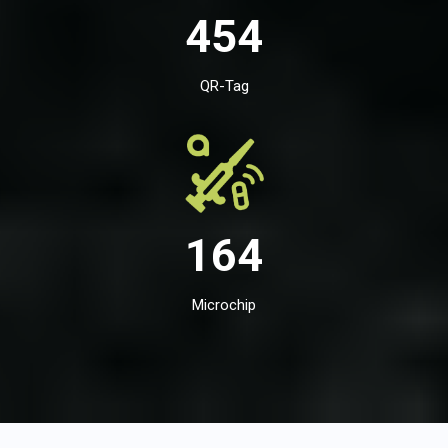
454
QR-Tag
164
Microchip