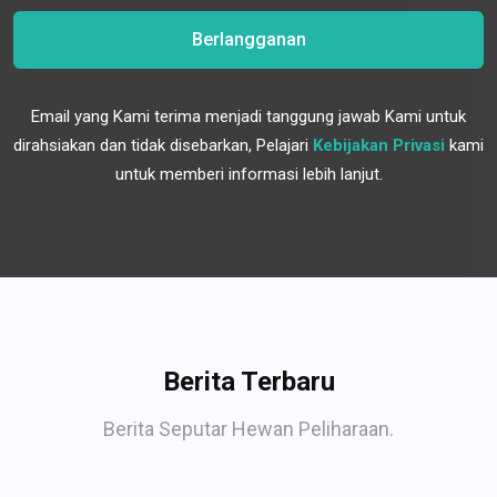
Berlangganan
Email yang Kami terima menjadi tanggung jawab Kami untuk
dirahsiakan dan tidak disebarkan, Pelajari
Kebijakan Privasi
kami
untuk memberi informasi lebih lanjut.
Berita Terbaru
Berita Seputar Hewan Peliharaan.