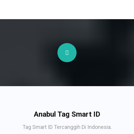
Anabul Tag Smart ID
Tag Smart ID Tercanggih Di Indonesia.