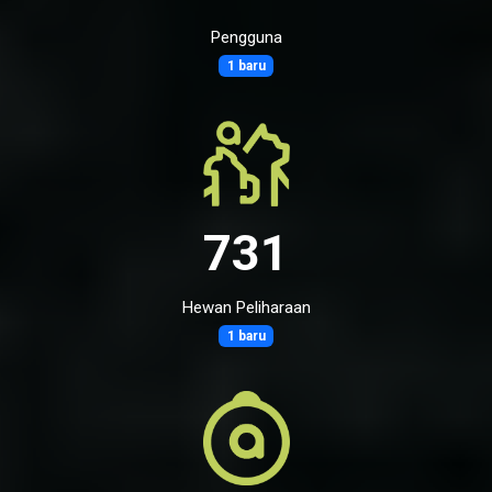
Pengguna
1 baru
731
Hewan Peliharaan
1 baru