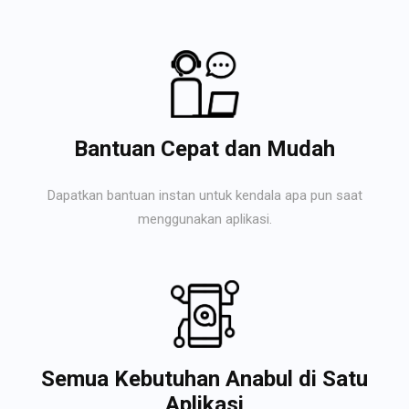
Bantuan Cepat dan Mudah
Dapatkan bantuan instan untuk kendala apa pun saat
menggunakan aplikasi.
Semua Kebutuhan Anabul di Satu
Aplikasi