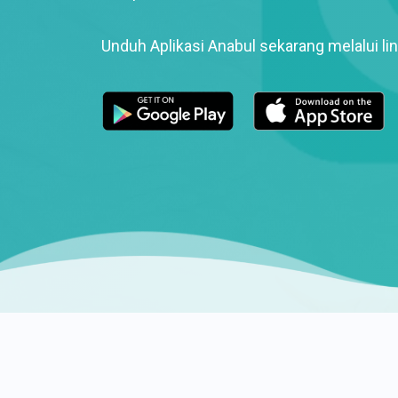
Unduh Aplikasi Anabul sekarang melalui lin