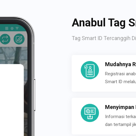
Anabul Tag S
Tag Smart ID Tercanggih Di
Mudahnya Re
Registrasi ana
Smart ID melal
Menyimpan P
Informasi terk
dan tertampil 