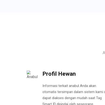
A
Profil Hewan
Informasi terkait anabul Anda akan
otomatis tersimpan dalam sistem kami 
dapat diakses dengan mudah saat Tag
Smart ID dipindai oleh seseorang.