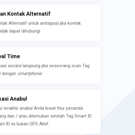
n Kontak Alternatif
k Alternatif untuk antisipasi jika kontak
idak dapat dihubungi.
eal Time
kasi secara langsung jika seseorang scan Tag
l dengan
smartphone
.
asi Anabul
si terakhir anabul Anda lewat fitur penanda
ilang dan / atau ditemukan setelah Tag Smart ID
rt ID ini bukan GPS Aktif.