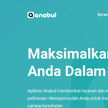
Bera
Maksimalkan
Anda Dalam 
Aplikasi Anabul memberikan layanan dan 
peliharaan. Mempermudah Anda untuk mem
sampai kesehatan.