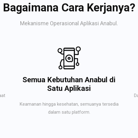
Bagaimana Cara Kerjanya?
Mekanisme Operasional Aplikasi Anabul.
Semua Kebutuhan Anabul di
Satu Aplikasi
aat
D
Keamanan hingga kesehatan, semuanya tersedia
dalam satu platform.