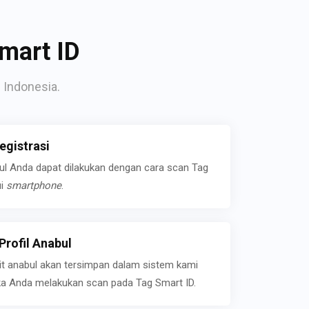
mart ID
 Indonesia.
gistrasi
bul Anda dapat dilakukan dengan cara scan Tag
ui
smartphone
.
rofil Anabul
ait anabul akan tersimpan dalam sistem kami
jika Anda melakukan scan pada Tag Smart ID.