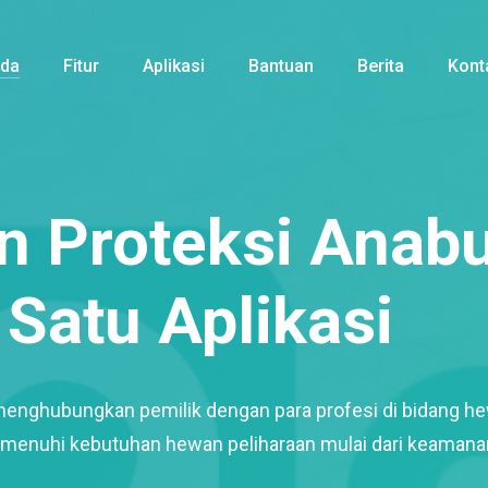
nda
Fitur
Aplikasi
Bantuan
Berita
Kont
 Proteksi Anabu
Satu Aplikasi
menghubungkan pemilik dengan para profesi di bidang h
enuhi kebutuhan hewan peliharaan mulai dari keamana