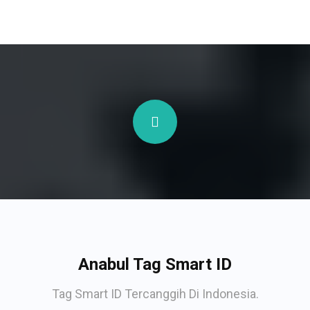
Anabul Tag Smart ID
Tag Smart ID Tercanggih Di Indonesia.