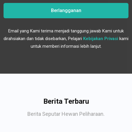
Berlangganan
Email yang Kami terima menjadi tanggung jawab Kami untuk
dirahsiakan dan tidak disebarkan, Pelajari
Kebijakan Privasi
kami
untuk memberi informasi lebih lanjut.
Berita Terbaru
Berita Seputar Hewan Peliharaan.