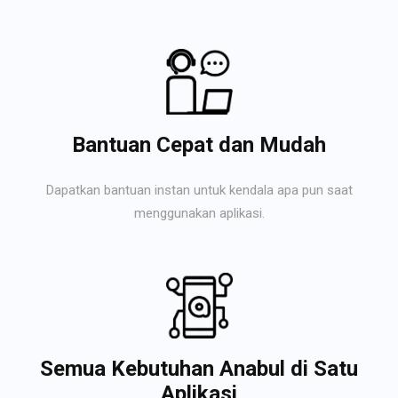
Bantuan Cepat dan Mudah
Dapatkan bantuan instan untuk kendala apa pun saat
menggunakan aplikasi.
Semua Kebutuhan Anabul di Satu
Aplikasi