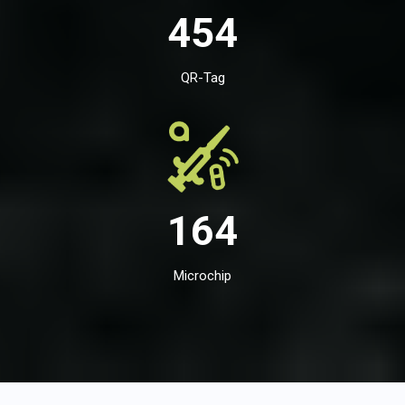
454
QR-Tag
164
Microchip