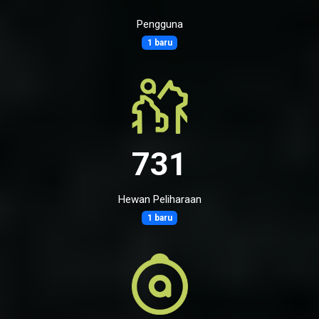
Pengguna
1 baru
731
Hewan Peliharaan
1 baru