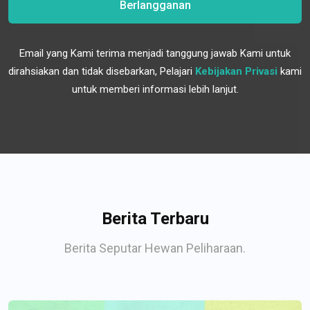
Berlangganan
Email yang Kami terima menjadi tanggung jawab Kami untuk
dirahsiakan dan tidak disebarkan, Pelajari
Kebijakan Privasi
kami
untuk memberi informasi lebih lanjut.
Berita Terbaru
Berita Seputar Hewan Peliharaan.