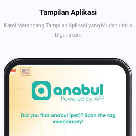
Tampilan Aplikasi
Kami Merancang Tampilan Aplikasi yang Mudah untuk
Digunakan.