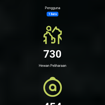
Pengguna
1 baru
730
Hewan Peliharaan