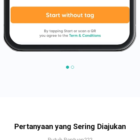
Pertanyaan yang Sering Diajukan
Butuh Bantuan???