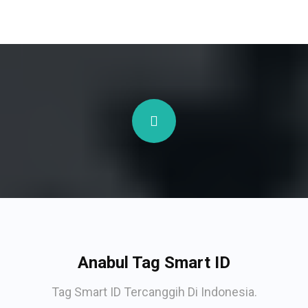
Anabul Tag Smart ID
Tag Smart ID Tercanggih Di Indonesia.