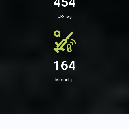
454
QR-Tag
164
Microchip