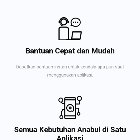
Bantuan Cepat dan Mudah
Dapatkan bantuan instan untuk kendala apa pun saat
menggunakan aplikasi.
Semua Kebutuhan Anabul di Satu
Aplikasi