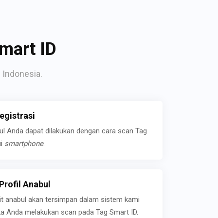
mart ID
 Indonesia.
gistrasi
bul Anda dapat dilakukan dengan cara scan Tag
ui
smartphone
.
rofil Anabul
ait anabul akan tersimpan dalam sistem kami
jika Anda melakukan scan pada Tag Smart ID.