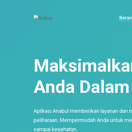
Bera
Maksimalkan
Anda Dalam 
Aplikasi Anabul memberikan layanan dan 
peliharaan. Mempermudah Anda untuk mem
sampai kesehatan.