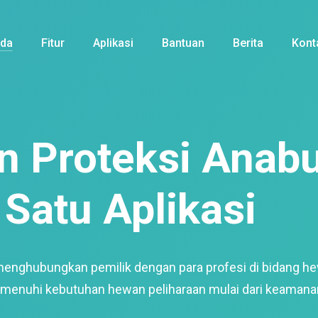
nda
Fitur
Aplikasi
Bantuan
Berita
Kont
 Proteksi Anabu
Satu Aplikasi
menghubungkan pemilik dengan para profesi di bidang h
enuhi kebutuhan hewan peliharaan mulai dari keamana