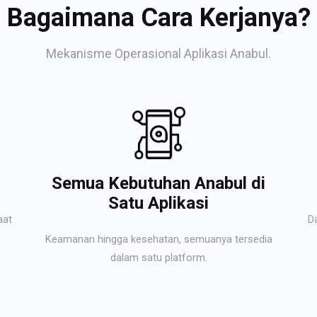
Bagaimana Cara Kerjanya?
Mekanisme Operasional Aplikasi Anabul.
Semua Kebutuhan Anabul di
Satu Aplikasi
aat
D
Keamanan hingga kesehatan, semuanya tersedia
dalam satu platform.