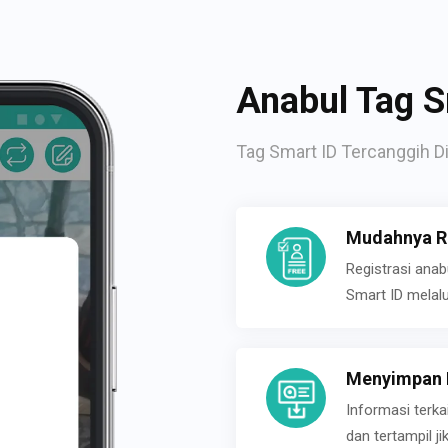
Anabul Tag S
Tag Smart ID Tercanggih Di
Mudahnya Re
Registrasi ana
Smart ID melal
Menyimpan P
Informasi terk
dan tertampil 