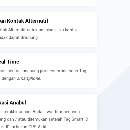
n Kontak Alternatif
k Alternatif untuk antisipasi jika kontak
idak dapat dihubungi.
eal Time
kasi secara langsung jika seseorang scan Tag
l dengan
smartphone
.
asi Anabul
si terakhir anabul Anda lewat fitur penanda
ilang dan / atau ditemukan setelah Tag Smart ID
rt ID ini bukan GPS Aktif.