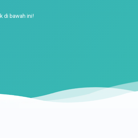
k di bawah ini!