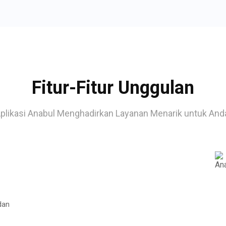
Fitur-Fitur Unggulan
plikasi Anabul Menghadirkan Layanan Menarik untuk And
dan