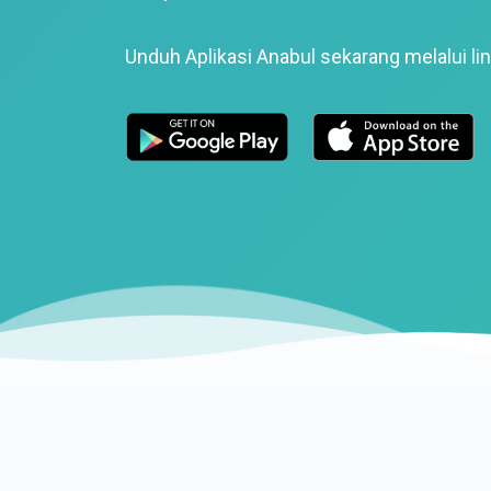
Unduh Aplikasi Anabul sekarang melalui lin