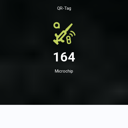
QR-Tag
164
Microchip