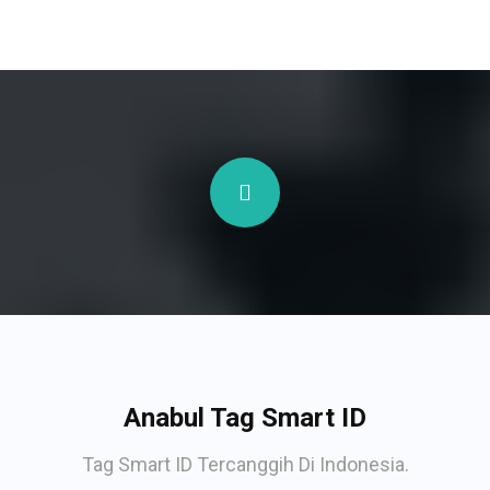
Anabul Tag Smart ID
Tag Smart ID Tercanggih Di Indonesia.