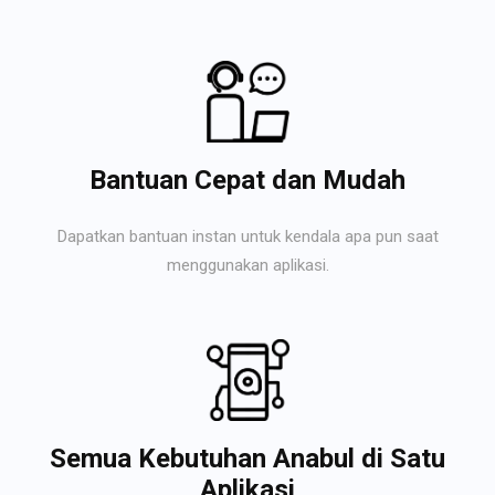
Bantuan Cepat dan Mudah
Dapatkan bantuan instan untuk kendala apa pun saat
menggunakan aplikasi.
Semua Kebutuhan Anabul di Satu
Aplikasi