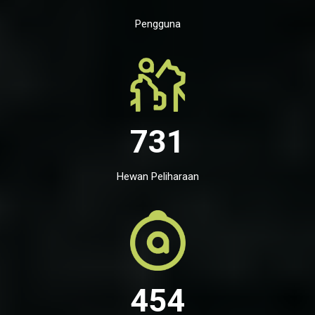
Pengguna
731
Hewan Peliharaan
454