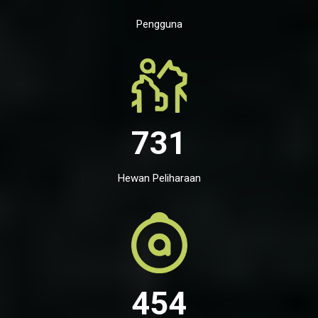
Pengguna
731
Hewan Peliharaan
454