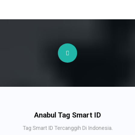
Anabul Tag Smart ID
Tag Smart ID Tercanggih Di Indonesia.