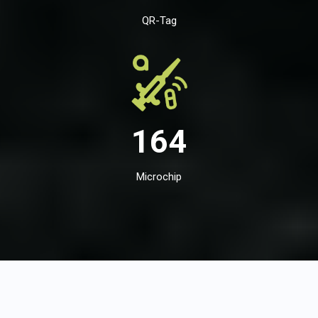
QR-Tag
164
Microchip