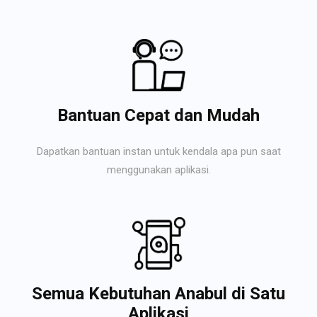
Bantuan Cepat dan Mudah
Dapatkan bantuan instan untuk kendala apa pun saat
menggunakan aplikasi.
Semua Kebutuhan Anabul di Satu
Aplikasi