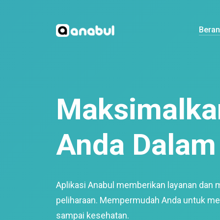
Bera
Maksimalkan
Anda Dalam 
Aplikasi Anabul memberikan layanan dan 
peliharaan. Mempermudah Anda untuk mem
sampai kesehatan.