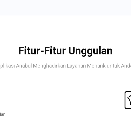
Fitur-Fitur Unggulan
plikasi Anabul Menghadirkan Layanan Menarik untuk And
dan