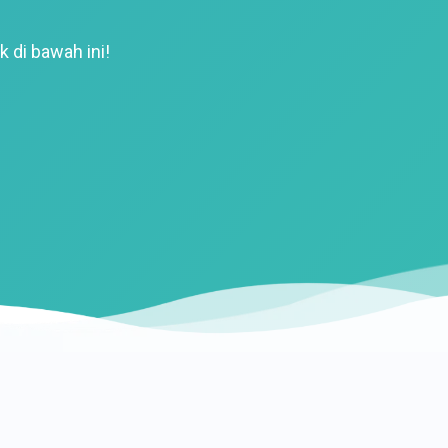
k di bawah ini!