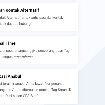
n Kontak Alternatif
k Alternatif untuk antisipasi jika kontak
idak dapat dihubungi.
eal Time
kasi secara langsung jika seseorang scan Tag
l dengan
smartphone
.
asi Anabul
si terakhir anabul Anda lewat fitur penanda
ilang dan / atau ditemukan setelah Tag Smart ID
rt ID ini bukan GPS Aktif.