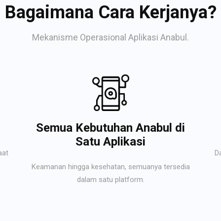
Bagaimana Cara Kerjanya?
Mekanisme Operasional Aplikasi Anabul.
Semua Kebutuhan Anabul di
Satu Aplikasi
aat
D
Keamanan hingga kesehatan, semuanya tersedia
dalam satu platform.