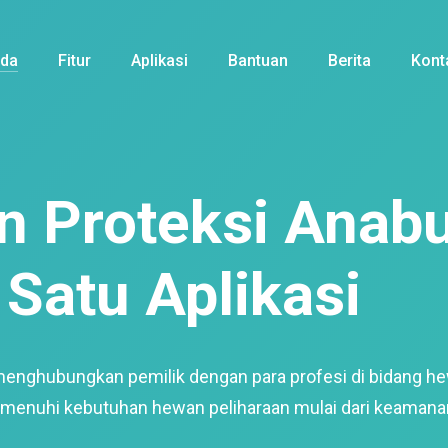
nda
Fitur
Aplikasi
Bantuan
Berita
Kont
 Proteksi Anabu
Satu Aplikasi
menghubungkan pemilik dengan para profesi di bidang h
enuhi kebutuhan hewan peliharaan mulai dari keamana