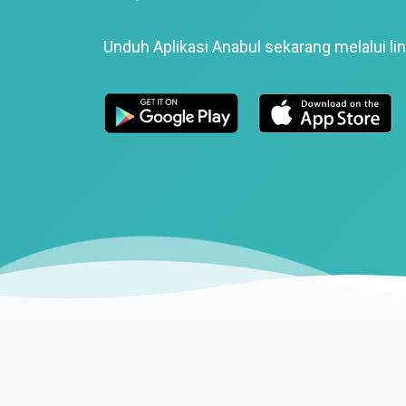
Unduh Aplikasi Anabul sekarang melalui lin