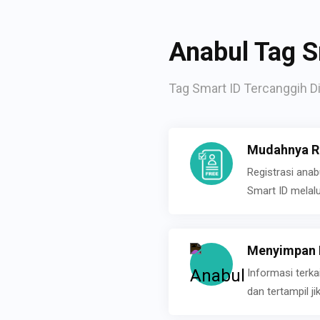
Anabul Tag S
Tag Smart ID Tercanggih Di
Mudahnya Re
Registrasi ana
Smart ID melal
Menyimpan P
Informasi terk
dan tertampil 