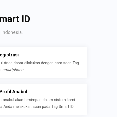
mart ID
 Indonesia.
gistrasi
bul Anda dapat dilakukan dengan cara scan Tag
ui
smartphone
.
rofil Anabul
ait anabul akan tersimpan dalam sistem kami
jika Anda melakukan scan pada Tag Smart ID.