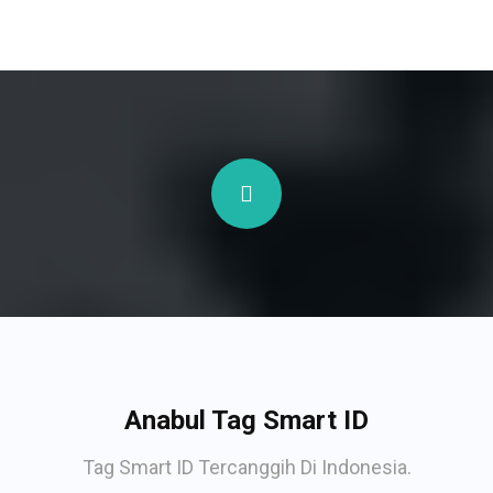
Anabul Tag Smart ID
Tag Smart ID Tercanggih Di Indonesia.