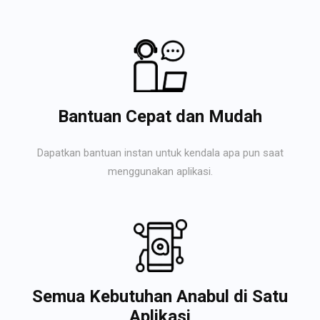
Bantuan Cepat dan Mudah
Dapatkan bantuan instan untuk kendala apa pun saat
menggunakan aplikasi.
Semua Kebutuhan Anabul di Satu
Aplikasi