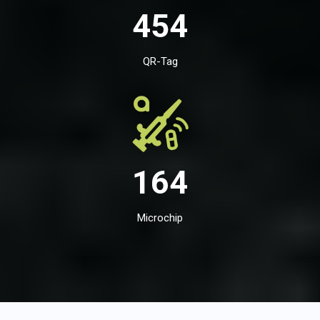
454
QR-Tag
164
Microchip