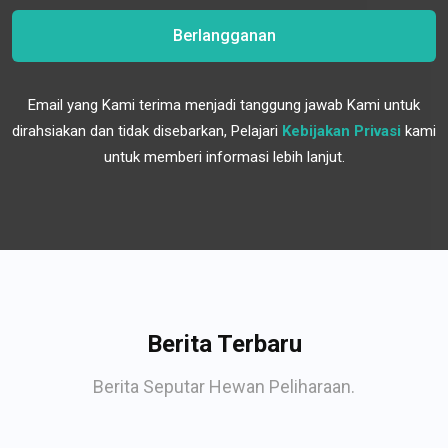
Berlangganan
Email yang Kami terima menjadi tanggung jawab Kami untuk
dirahsiakan dan tidak disebarkan, Pelajari
Kebijakan Privasi
kami
untuk memberi informasi lebih lanjut.
Berita Terbaru
Berita Seputar Hewan Peliharaan.