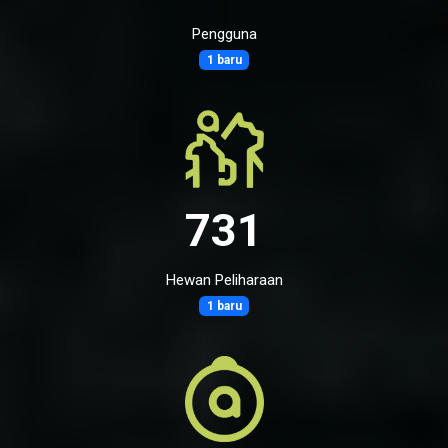
Pengguna
1 baru
731
Hewan Peliharaan
1 baru