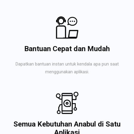
Bantuan Cepat dan Mudah
Dapatkan bantuan instan untuk kendala apa pun saat
menggunakan aplikasi.
Semua Kebutuhan Anabul di Satu
Aplikasi