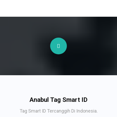
Anabul Tag Smart ID
Tag Smart ID Tercanggih Di Indonesia.