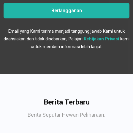
Berlangganan
Email yang Kami terima menjadi tanggung jawab Kami untuk
dirahsiakan dan tidak disebarkan, Pelajari
Kebijakan Privasi
kami
untuk memberi informasi lebih lanjut.
Berita Terbaru
Berita Seputar Hewan Peliharaan.