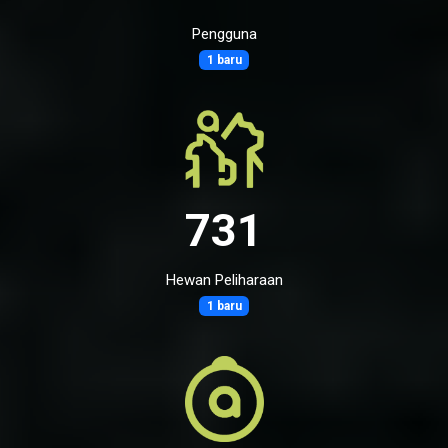
Pengguna
1 baru
731
Hewan Peliharaan
1 baru