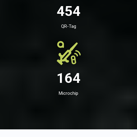
454
QR-Tag
164
Microchip