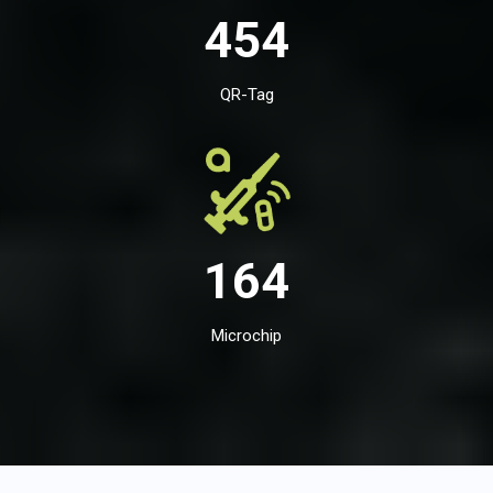
454
QR-Tag
164
Microchip