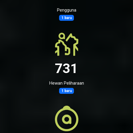
Pengguna
1 baru
731
Hewan Peliharaan
1 baru