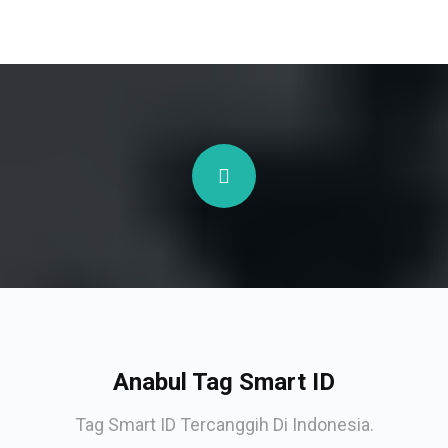
Anabul Tag Smart ID
Tag Smart ID Tercanggih Di Indonesia.