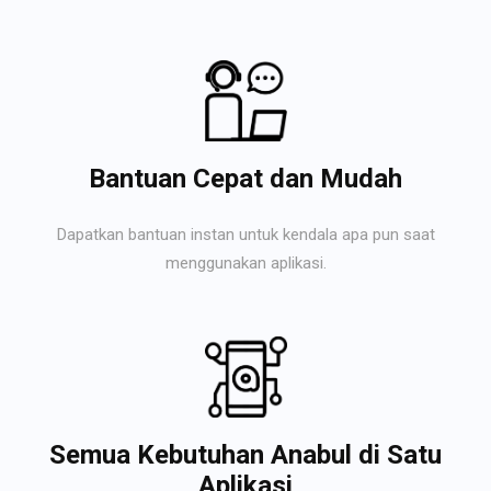
Bantuan Cepat dan Mudah
Dapatkan bantuan instan untuk kendala apa pun saat
menggunakan aplikasi.
Semua Kebutuhan Anabul di Satu
Aplikasi