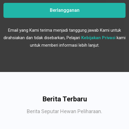
Berlangganan
Email yang Kami terima menjadi tanggung jawab Kami untuk
dirahsiakan dan tidak disebarkan, Pelajari
Kebijakan Privasi
kami
untuk memberi informasi lebih lanjut.
Berita Terbaru
Berita Seputar Hewan Peliharaan.