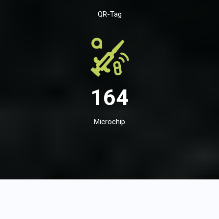
QR-Tag
164
Microchip