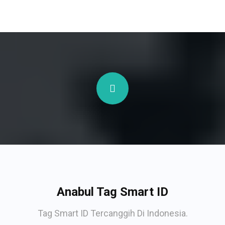
Anabul Tag Smart ID
Tag Smart ID Tercanggih Di Indonesia.