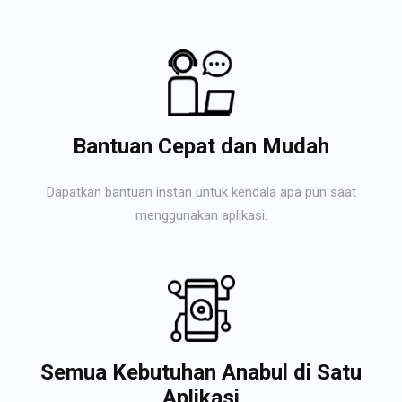
Bantuan Cepat dan Mudah
Dapatkan bantuan instan untuk kendala apa pun saat
menggunakan aplikasi.
Semua Kebutuhan Anabul di Satu
Aplikasi