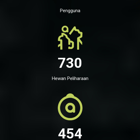
Pengguna
730
Hewan Peliharaan
454