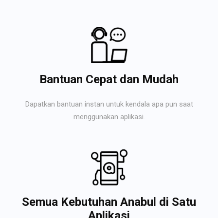
Bantuan Cepat dan Mudah
Dapatkan bantuan instan untuk kendala apa pun saat
menggunakan aplikasi.
Semua Kebutuhan Anabul di Satu
Aplikasi