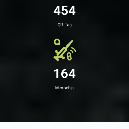
454
QR-Tag
164
Microchip