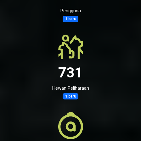
Pengguna
1 baru
731
Hewan Peliharaan
1 baru