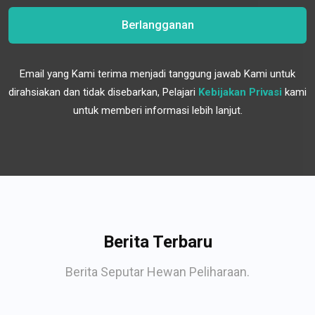
Berlangganan
Email yang Kami terima menjadi tanggung jawab Kami untuk
dirahsiakan dan tidak disebarkan, Pelajari
Kebijakan Privasi
kami
untuk memberi informasi lebih lanjut.
Berita Terbaru
Berita Seputar Hewan Peliharaan.