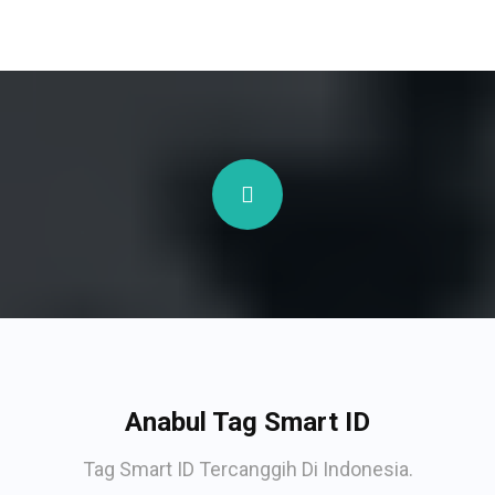
Anabul Tag Smart ID
Tag Smart ID Tercanggih Di Indonesia.