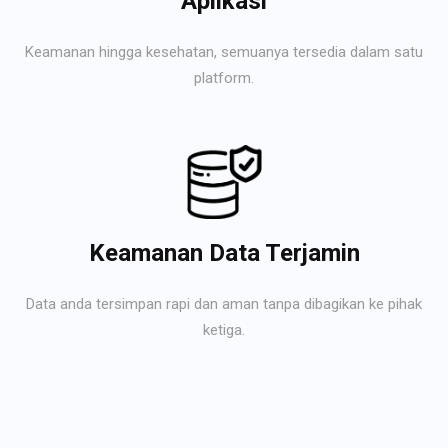
Aplikasi
Keamanan hingga kesehatan, semuanya tersedia dalam satu
platform.
Keamanan Data Terjamin
Data anda tersimpan rapi dan aman tanpa dibagikan ke pihak
ketiga.