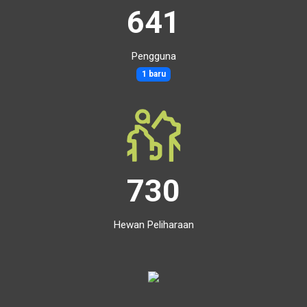
641
Pengguna
1 baru
730
Hewan Peliharaan