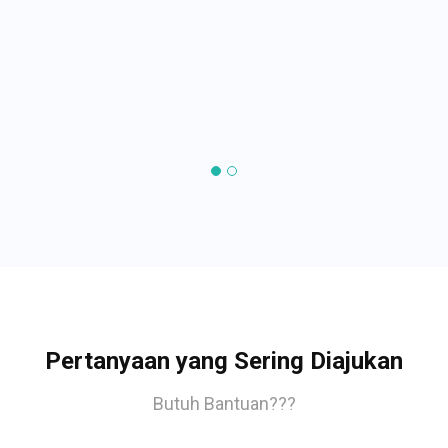
Pertanyaan yang Sering Diajukan
Butuh Bantuan???