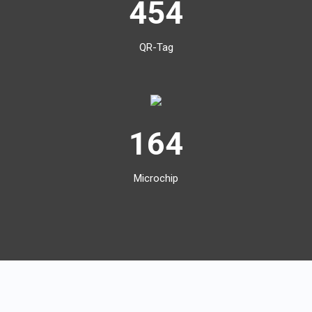
454
QR-Tag
164
Microchip