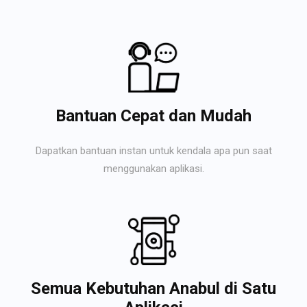
Bantuan Cepat dan Mudah
Dapatkan bantuan instan untuk kendala apa pun saat
menggunakan aplikasi.
Semua Kebutuhan Anabul di Satu