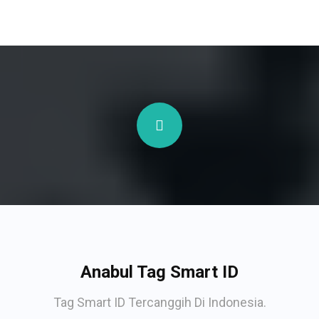
Anabul Tag Smart ID
Tag Smart ID Tercanggih Di Indonesia.