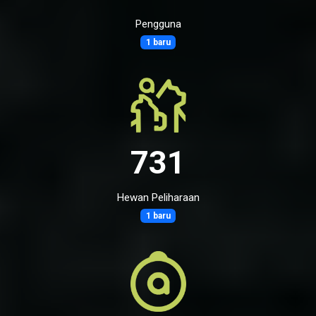
Pengguna
1 baru
731
Hewan Peliharaan
1 baru