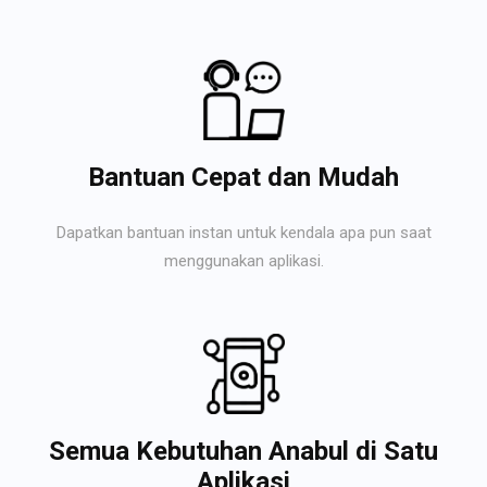
Bantuan Cepat dan Mudah
Dapatkan bantuan instan untuk kendala apa pun saat
menggunakan aplikasi.
Semua Kebutuhan Anabul di Satu
Aplikasi