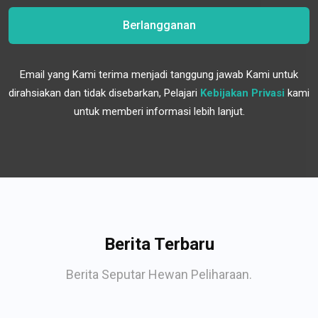
Berlangganan
Email yang Kami terima menjadi tanggung jawab Kami untuk
dirahsiakan dan tidak disebarkan, Pelajari
Kebijakan Privasi
kami
untuk memberi informasi lebih lanjut.
Berita Terbaru
Berita Seputar Hewan Peliharaan.