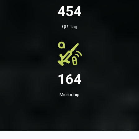
454
QR-Tag
164
Microchip