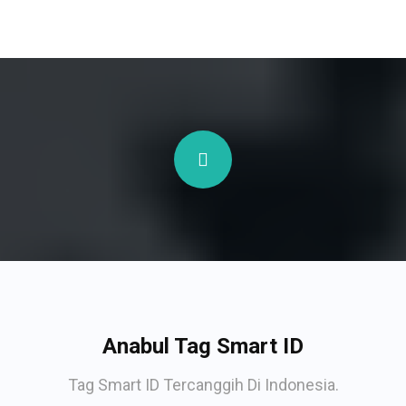
Anabul Tag Smart ID
Tag Smart ID Tercanggih Di Indonesia.