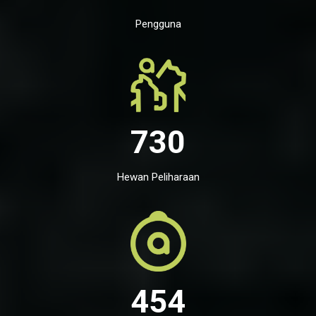
Pengguna
730
Hewan Peliharaan
454