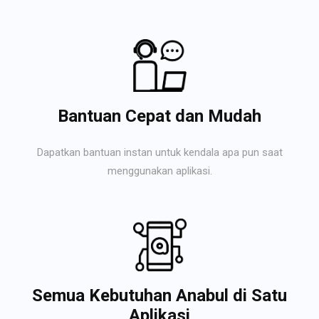
Bantuan Cepat dan Mudah
Dapatkan bantuan instan untuk kendala apa pun saat
menggunakan aplikasi.
Semua Kebutuhan Anabul di Satu
Aplikasi