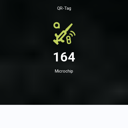
QR-Tag
164
Microchip