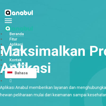
Beranda
Fitur
Aplikasi
Maksimalkan Pr
Bantuan
Berita
Kontak
Aplikasi
Cek Micro...
Bahasa
Aplikasi Anabul memberikan layanan dan menghubungka
hewan peliharaan mulai dari keamanan sampai kesehata