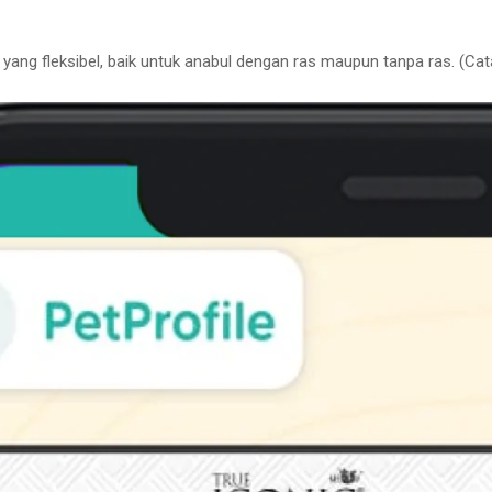
g fleksibel, baik untuk anabul dengan ras maupun tanpa ras. (Catatan: