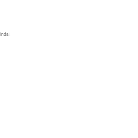
indai.