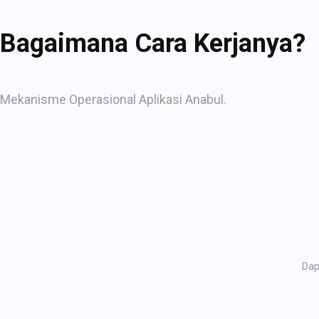
Bagaimana Cara Kerjanya?
Mekanisme Operasional Aplikasi Anabul.
Dap