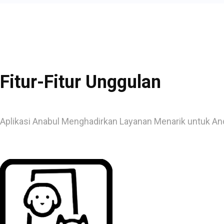
Fitur-Fitur Unggulan
Aplikasi Anabul Menghadirkan Layanan Menarik untuk An