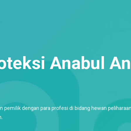
oteksi Anabul A
n pemilik dengan para profesi di bidang hewan peliha
n.