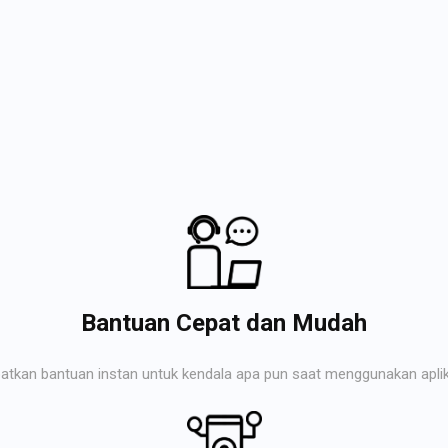
Bantuan Cepat dan Mudah
atkan bantuan instan untuk kendala apa pun saat menggunakan aplik