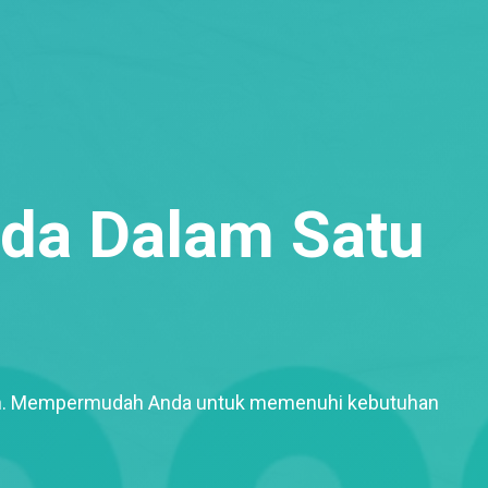
nda Dalam Satu
raan. Mempermudah Anda untuk memenuhi kebutuhan