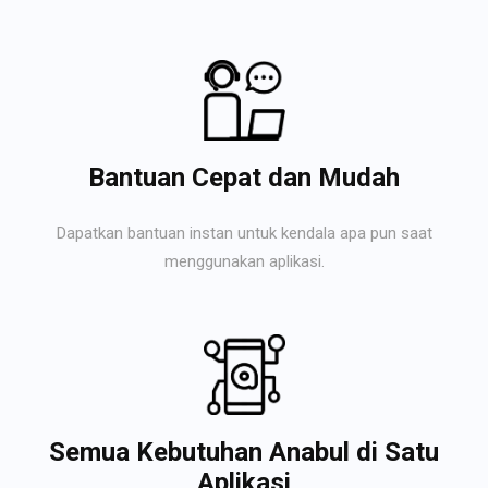
Bantuan Cepat dan Mudah
Dapatkan bantuan instan untuk kendala apa pun saat
menggunakan aplikasi.
Semua Kebutuhan Anabul di Satu
Aplikasi