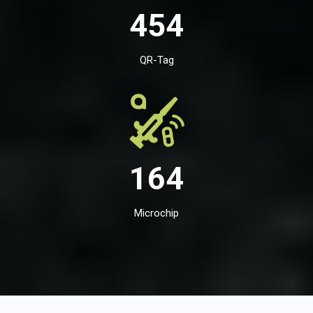
454
QR-Tag
164
Microchip