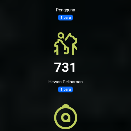
Pengguna
1 baru
731
Hewan Peliharaan
1 baru