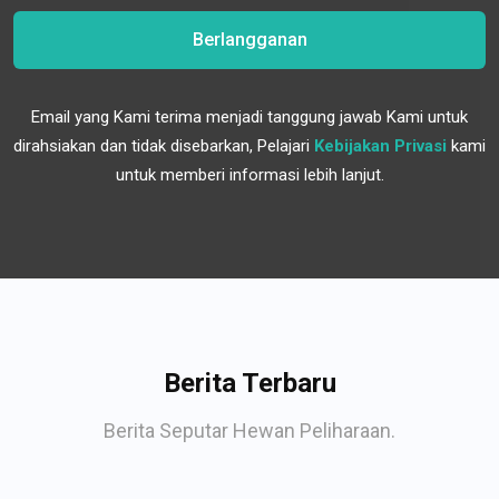
Berlangganan
Email yang Kami terima menjadi tanggung jawab Kami untuk
dirahsiakan dan tidak disebarkan, Pelajari
Kebijakan Privasi
kami
untuk memberi informasi lebih lanjut.
Berita Terbaru
Berita Seputar Hewan Peliharaan.