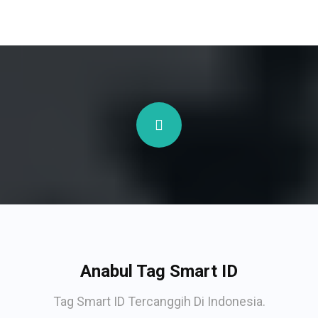
Anabul Tag Smart ID
Tag Smart ID Tercanggih Di Indonesia.