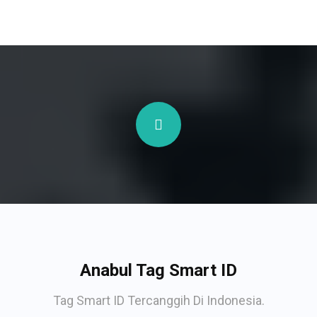
Anabul Tag Smart ID
Tag Smart ID Tercanggih Di Indonesia.