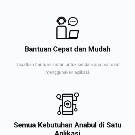
Bantuan Cepat dan Mudah
Dapatkan bantuan instan untuk kendala apa pun saat
menggunakan aplikasi.
Semua Kebutuhan Anabul di Satu
Aplikasi