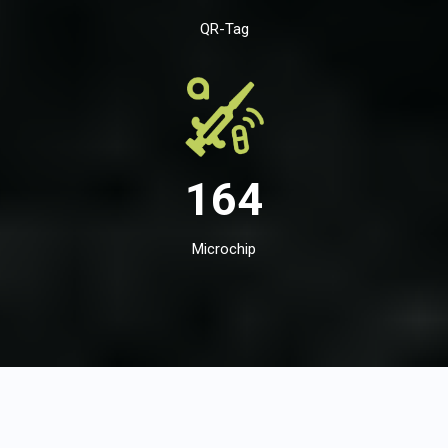
QR-Tag
164
Microchip