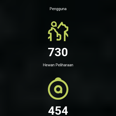
Pengguna
730
Hewan Peliharaan
454