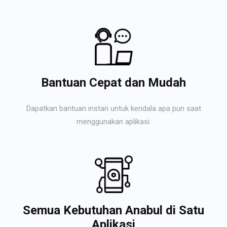
Bantuan Cepat dan Mudah
Dapatkan bantuan instan untuk kendala apa pun saat
menggunakan aplikasi.
Semua Kebutuhan Anabul di Satu
Aplikasi