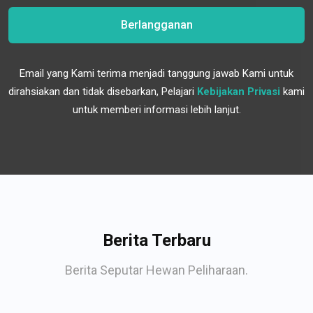
Berlangganan
Email yang Kami terima menjadi tanggung jawab Kami untuk
dirahsiakan dan tidak disebarkan, Pelajari
Kebijakan Privasi
kami
untuk memberi informasi lebih lanjut.
Berita Terbaru
Berita Seputar Hewan Peliharaan.