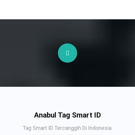
Anabul Tag Smart ID
Tag Smart ID Tercanggih Di Indonesia.