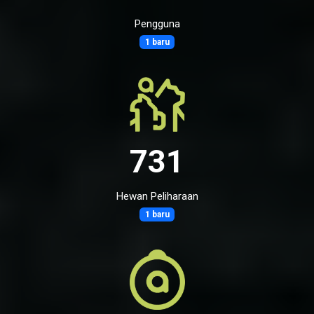
Pengguna
1 baru
731
Hewan Peliharaan
1 baru