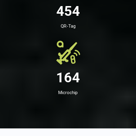
454
QR-Tag
164
Microchip