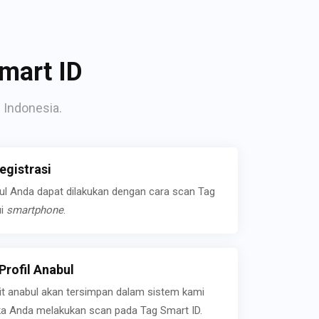
mart ID
 Indonesia.
gistrasi
bul Anda dapat dilakukan dengan cara scan Tag
ui
smartphone
.
rofil Anabul
ait anabul akan tersimpan dalam sistem kami
jika Anda melakukan scan pada Tag Smart ID.