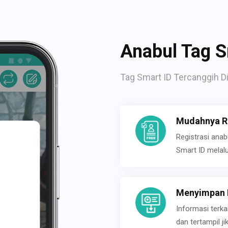
Anabul Tag S
Tag Smart ID Tercanggih Di
Mudahnya Re
Registrasi ana
Smart ID melal
Menyimpan P
Informasi terk
dan tertampil 