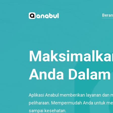
Bera
Maksimalkan
Anda Dalam 
Aplikasi Anabul memberikan layanan dan 
peliharaan. Mempermudah Anda untuk mem
sampai kesehatan.