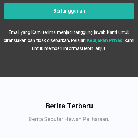
Berlangganan
Email yang Kami terima menjadi tanggung jawab Kami untuk
dirahsiakan dan tidak disebarkan, Pelajari
Kebijakan Privasi
kami
untuk memberi informasi lebih lanjut.
Berita Terbaru
Berita Seputar Hewan Peliharaan.