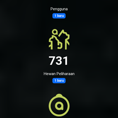
Pengguna
1 baru
731
Hewan Peliharaan
1 baru