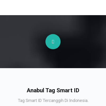
Anabul Tag Smart ID
Tag Smart ID Tercanggih Di Indonesia.