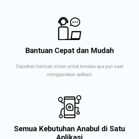
Bantuan Cepat dan Mudah
Dapatkan bantuan instan untuk kendala apa pun saat
menggunakan aplikasi.
Semua Kebutuhan Anabul di Satu
Aplikasi