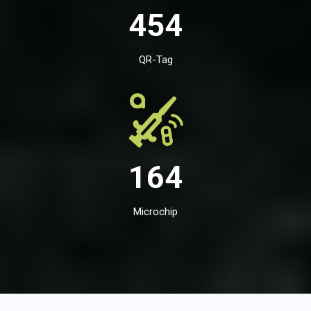
454
QR-Tag
164
Microchip