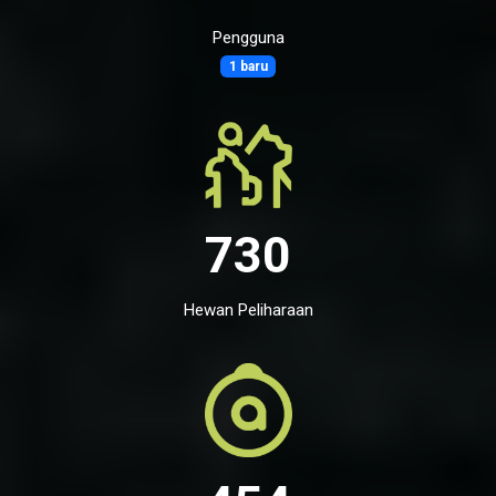
Pengguna
1 baru
730
Hewan Peliharaan