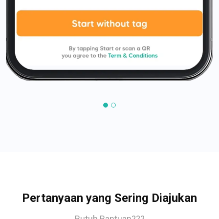
Pertanyaan yang Sering Diajukan
Butuh Bantuan???