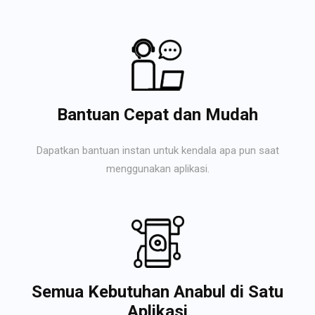
Bantuan Cepat dan Mudah
Dapatkan bantuan instan untuk kendala apa pun saat
menggunakan aplikasi.
Semua Kebutuhan Anabul di Satu
Aplikasi