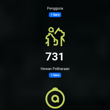
Pengguna
1 baru
731
Hewan Peliharaan
1 baru