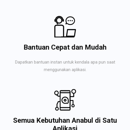
Bantuan Cepat dan Mudah
Dapatkan bantuan instan untuk kendala apa pun saat
menggunakan aplikasi.
Semua Kebutuhan Anabul di Satu
Aplikasi