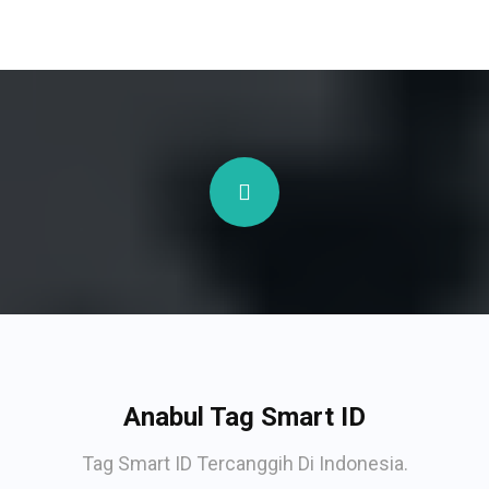
Anabul Tag Smart ID
Tag Smart ID Tercanggih Di Indonesia.