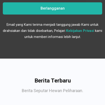
Berlangganan
Email yang Kami terima menjadi tanggung jawab Kami untuk
dirahsiakan dan tidak disebarkan, Pelajari
Kebijakan Privasi
kami
untuk memberi informasi lebih lanjut.
Berita Terbaru
Berita Seputar Hewan Peliharaan.