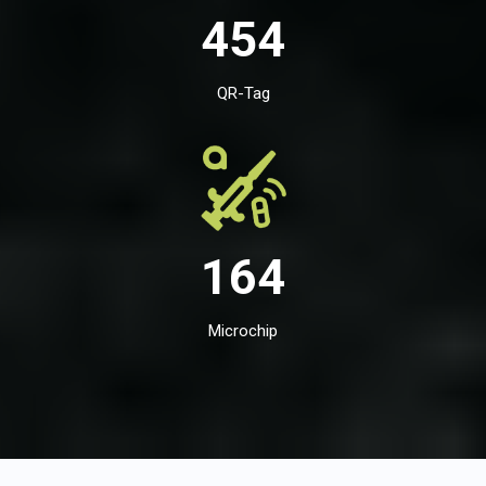
454
QR-Tag
164
Microchip