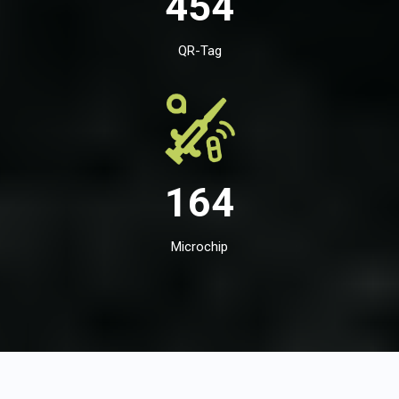
454
QR-Tag
164
Microchip