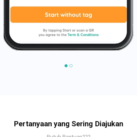
Pertanyaan yang Sering Diajukan
Butuh Bantuan???