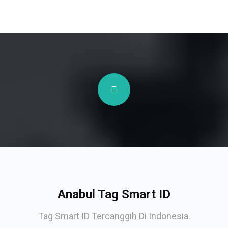
Anabul Tag Smart ID
Tag Smart ID Tercanggih Di Indonesia.