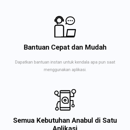
Bantuan Cepat dan Mudah
Dapatkan bantuan instan untuk kendala apa pun saat
menggunakan aplikasi.
Semua Kebutuhan Anabul di Satu
Aplikasi