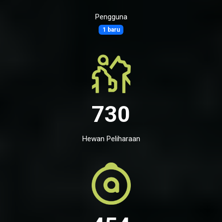
Pengguna
1 baru
730
Hewan Peliharaan