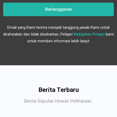
Berlangganan
Email yang Kami terima menjadi tanggung jawab Kami untuk
dirahsiakan dan tidak disebarkan, Pelajari
Kebijakan Privasi
kami
untuk memberi informasi lebih lanjut.
Berita Terbaru
Berita Seputar Hewan Peliharaan.