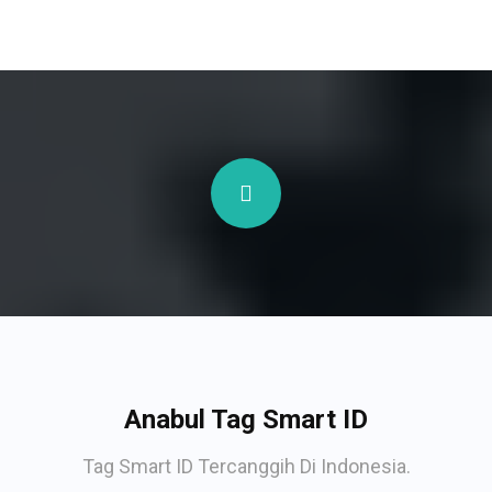
Anabul Tag Smart ID
Tag Smart ID Tercanggih Di Indonesia.