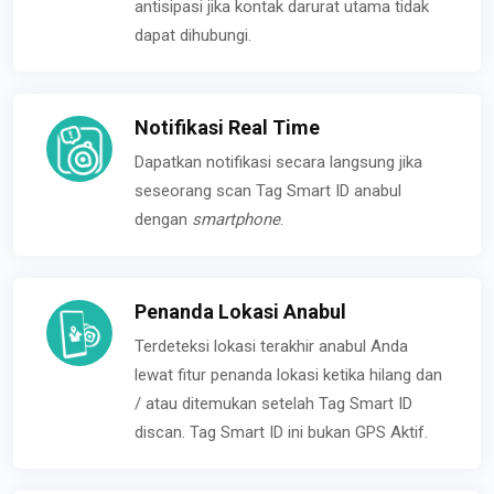
antisipasi jika kontak darurat utama tidak
dapat dihubungi.
Notifikasi Real Time
Dapatkan notifikasi secara langsung jika
seseorang scan Tag Smart ID anabul
dengan
smartphone
.
Penanda Lokasi Anabul
Terdeteksi lokasi terakhir anabul Anda
lewat fitur penanda lokasi ketika hilang dan
/ atau ditemukan setelah Tag Smart ID
discan. Tag Smart ID ini bukan GPS Aktif.