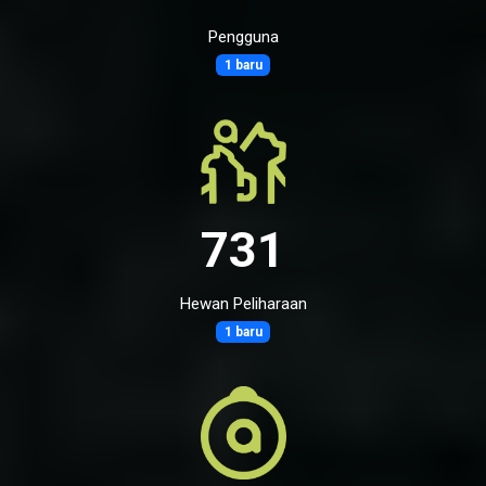
Pengguna
1 baru
731
Hewan Peliharaan
1 baru