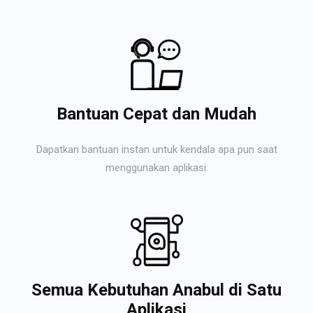
Bantuan Cepat dan Mudah
Dapatkan bantuan instan untuk kendala apa pun saat
menggunakan aplikasi.
Semua Kebutuhan Anabul di Satu
Aplikasi