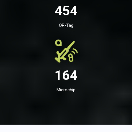
454
QR-Tag
164
Microchip