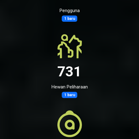
Pengguna
1 baru
731
Hewan Peliharaan
1 baru