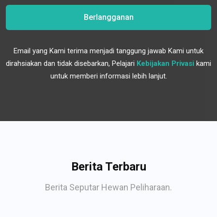
Berlangganan
Email yang Kami terima menjadi tanggung jawab Kami untuk
dirahsiakan dan tidak disebarkan, Pelajari
Kebijakan Privasi
kami
untuk memberi informasi lebih lanjut.
Berita Terbaru
Berita Seputar Hewan Peliharaan.