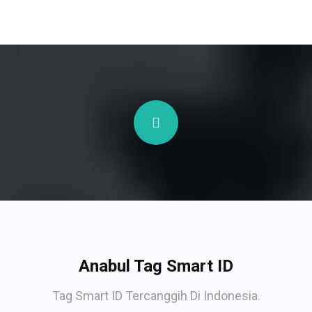
Anabul Tag Smart ID
Tag Smart ID Tercanggih Di Indonesia.