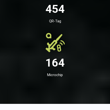
454
QR-Tag
164
Microchip