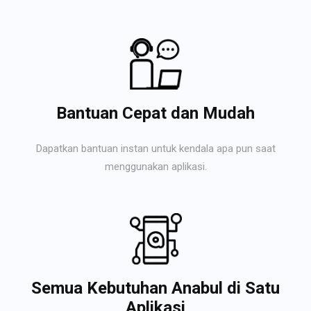
Bantuan Cepat dan Mudah
Dapatkan bantuan instan untuk kendala apa pun saat
menggunakan aplikasi.
Semua Kebutuhan Anabul di Satu
Aplikasi