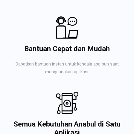
Bantuan Cepat dan Mudah
Dapatkan bantuan instan untuk kendala apa pun saat
menggunakan aplikasi.
Semua Kebutuhan Anabul di Satu
Aplikasi