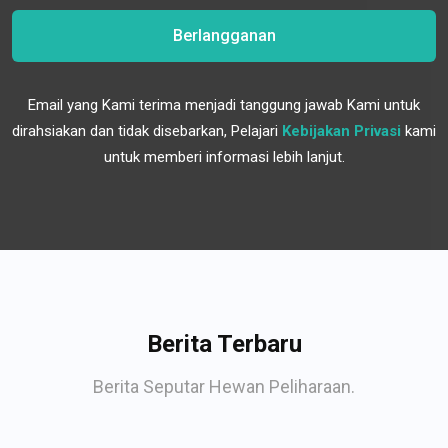
Berlangganan
Email yang Kami terima menjadi tanggung jawab Kami untuk
dirahsiakan dan tidak disebarkan, Pelajari
Kebijakan Privasi
kami
untuk memberi informasi lebih lanjut.
Berita Terbaru
Berita Seputar Hewan Peliharaan.