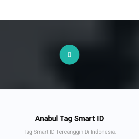
Anabul Tag Smart ID
Tag Smart ID Tercanggih Di Indonesia.