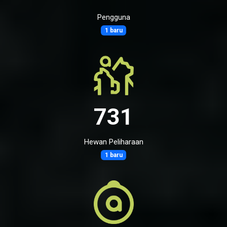
Pengguna
1 baru
731
Hewan Peliharaan
1 baru