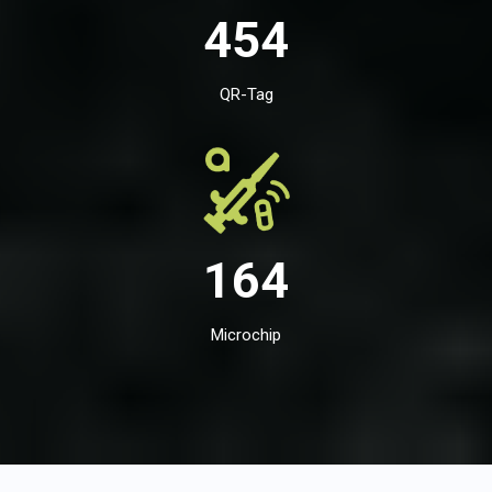
454
QR-Tag
164
Microchip