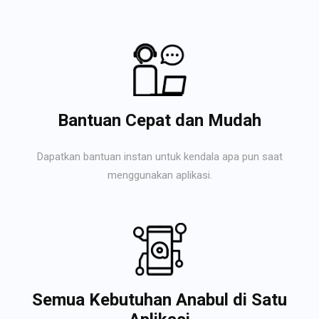
Bantuan Cepat dan Mudah
Dapatkan bantuan instan untuk kendala apa pun saat
menggunakan aplikasi.
Semua Kebutuhan Anabul di Satu