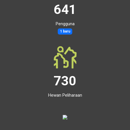
641
Pengguna
1 baru
730
Hewan Peliharaan