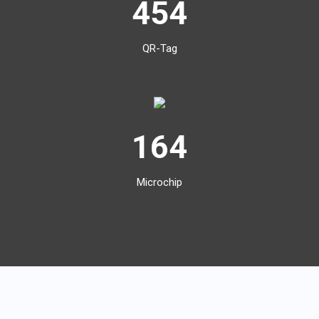
454
QR-Tag
164
Microchip