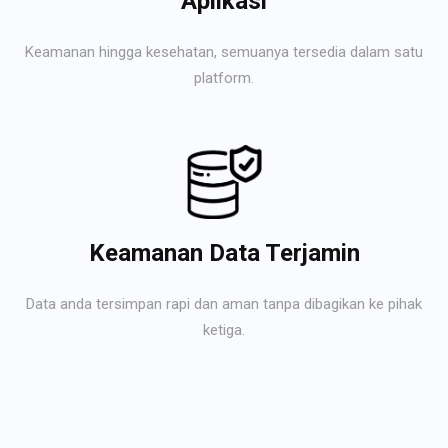
Aplikasi
Keamanan hingga kesehatan, semuanya tersedia dalam satu
platform.
Keamanan Data Terjamin
Data anda tersimpan rapi dan aman tanpa dibagikan ke pihak
ketiga.