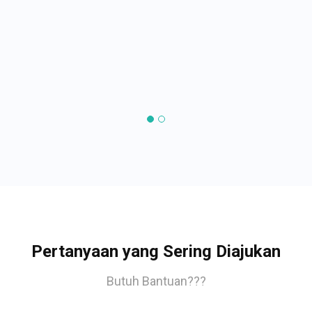
Pertanyaan yang Sering Diajukan
Butuh Bantuan???