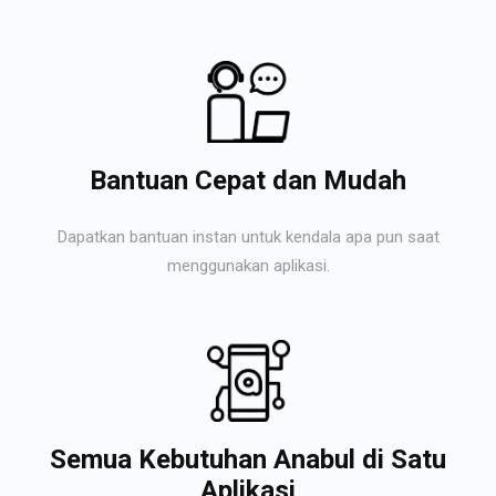
Bantuan Cepat dan Mudah
Dapatkan bantuan instan untuk kendala apa pun saat
menggunakan aplikasi.
Semua Kebutuhan Anabul di Satu
Aplikasi