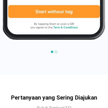
Pertanyaan yang Sering Diajukan
Butuh Bantuan???