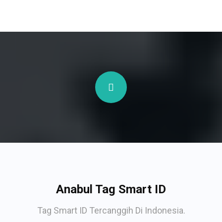
Anabul Tag Smart ID
Tag Smart ID Tercanggih Di Indonesia.