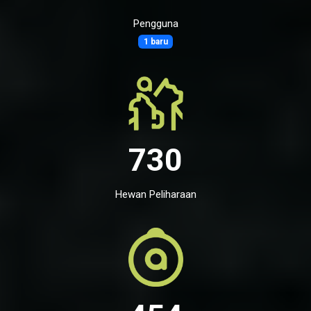
Pengguna
1 baru
730
Hewan Peliharaan