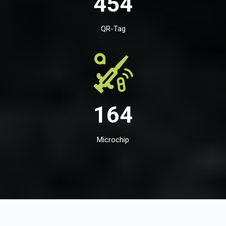
454
QR-Tag
164
Microchip