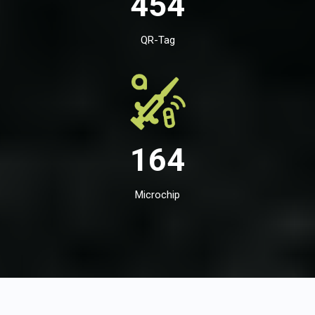
454
QR-Tag
164
Microchip