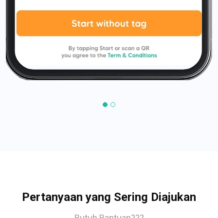
Pertanyaan yang Sering Diajukan
Butuh Bantuan???