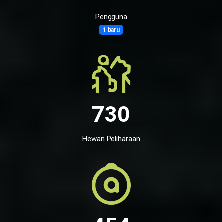
Pengguna
1 baru
730
Hewan Peliharaan