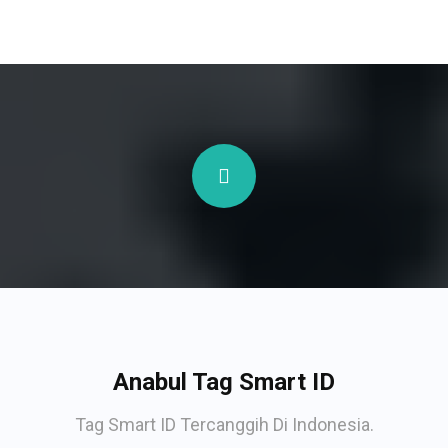
Anabul Tag Smart ID
Tag Smart ID Tercanggih Di Indonesia.