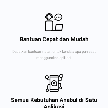
Bantuan Cepat dan Mudah
Dapatkan bantuan instan untuk kendala apa pun saat
menggunakan aplikasi.
Semua Kebutuhan Anabul di Satu
Aplikasi