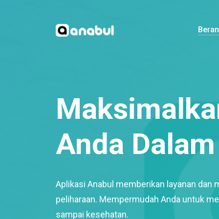
Bera
Maksimalkan
Anda Dalam 
Aplikasi Anabul memberikan layanan dan 
peliharaan. Mempermudah Anda untuk mem
sampai kesehatan.