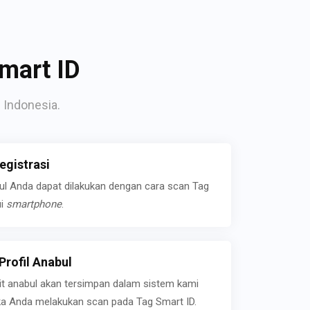
mart ID
 Indonesia.
gistrasi
bul Anda dapat dilakukan dengan cara scan Tag
ui
smartphone
.
rofil Anabul
ait anabul akan tersimpan dalam sistem kami
jika Anda melakukan scan pada Tag Smart ID.