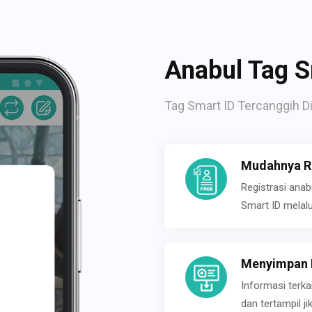
Anabul Tag S
Tag Smart ID Tercanggih Di
Mudahnya Re
Registrasi ana
Smart ID melal
Menyimpan P
Informasi terk
dan tertampil 