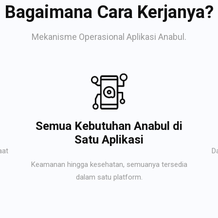
Bagaimana Cara Kerjanya?
Mekanisme Operasional Aplikasi Anabul.
Semua Kebutuhan Anabul di
Satu Aplikasi
aat
D
Keamanan hingga kesehatan, semuanya tersedia
dalam satu platform.