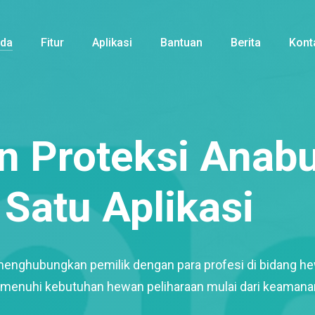
nda
Fitur
Aplikasi
Bantuan
Berita
Kont
 Proteksi Anabu
Satu Aplikasi
menghubungkan pemilik dengan para profesi di bidang h
enuhi kebutuhan hewan peliharaan mulai dari keamana