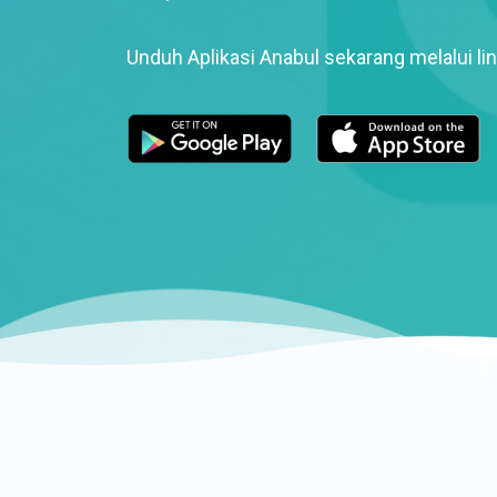
Unduh Aplikasi Anabul sekarang melalui lin