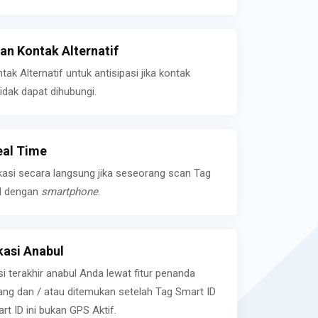
n Kontak Alternatif
k Alternatif untuk antisipasi jika kontak
idak dapat dihubungi.
eal Time
kasi secara langsung jika seseorang scan Tag
l dengan
smartphone
.
asi Anabul
si terakhir anabul Anda lewat fitur penanda
ilang dan / atau ditemukan setelah Tag Smart ID
rt ID ini bukan GPS Aktif.