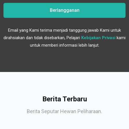
Berlangganan
Email yang Kami terima menjadi tanggung jawab Kami untuk
dirahsiakan dan tidak disebarkan, Pelajari
Kebijakan Privasi
kami
untuk memberi informasi lebih lanjut.
Berita Terbaru
Berita Seputar Hewan Peliharaan.