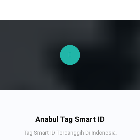
Anabul Tag Smart ID
Tag Smart ID Tercanggih Di Indonesia.