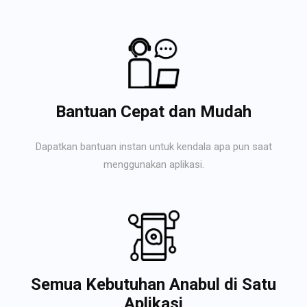
Bantuan Cepat dan Mudah
Dapatkan bantuan instan untuk kendala apa pun saat
menggunakan aplikasi.
Semua Kebutuhan Anabul di Satu
Aplikasi