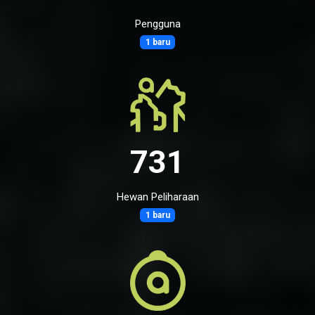
Pengguna
1 baru
731
Hewan Peliharaan
1 baru