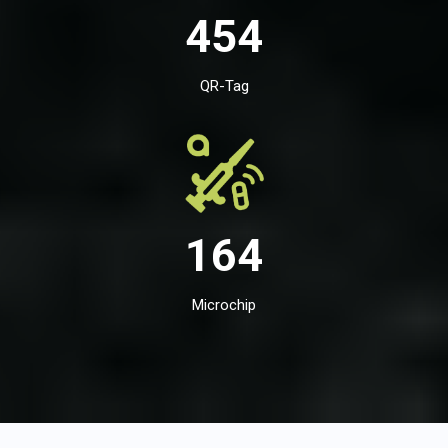
454
QR-Tag
164
Microchip