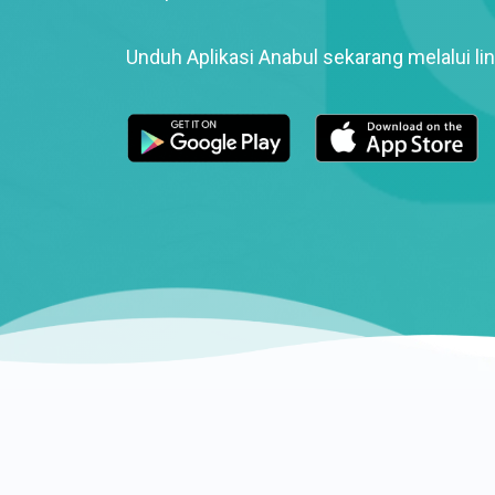
Unduh Aplikasi Anabul sekarang melalui lin