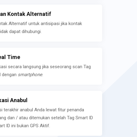
n Kontak Alternatif
k Alternatif untuk antisipasi jika kontak
idak dapat dihubungi.
eal Time
kasi secara langsung jika seseorang scan Tag
l dengan
smartphone
.
asi Anabul
si terakhir anabul Anda lewat fitur penanda
ilang dan / atau ditemukan setelah Tag Smart ID
rt ID ini bukan GPS Aktif.