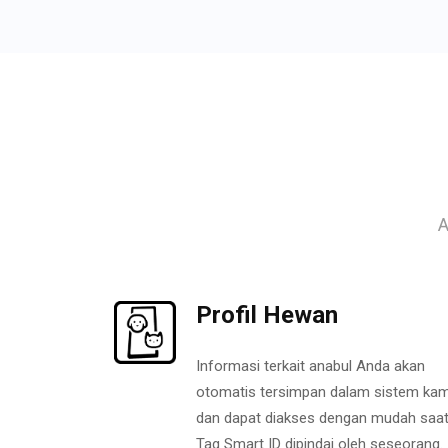
A
Profil Hewan
Informasi terkait anabul Anda akan
otomatis tersimpan dalam sistem kam
dan dapat diakses dengan mudah saa
Tag Smart ID dipindai oleh seseorang.