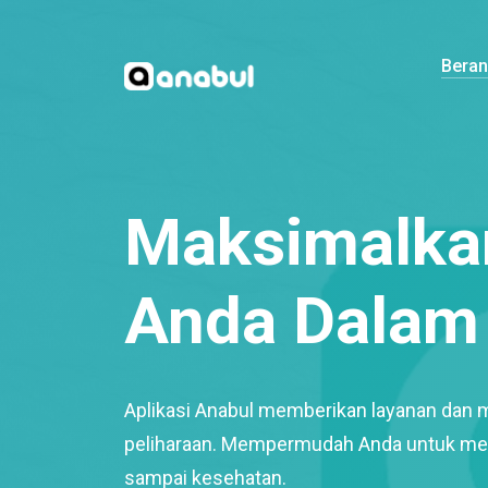
Bera
Maksimalkan
Anda Dalam 
Aplikasi Anabul memberikan layanan dan 
peliharaan. Mempermudah Anda untuk mem
sampai kesehatan.