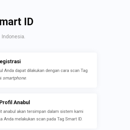
mart ID
 Indonesia.
gistrasi
bul Anda dapat dilakukan dengan cara scan Tag
ui
smartphone
.
rofil Anabul
ait anabul akan tersimpan dalam sistem kami
jika Anda melakukan scan pada Tag Smart ID.