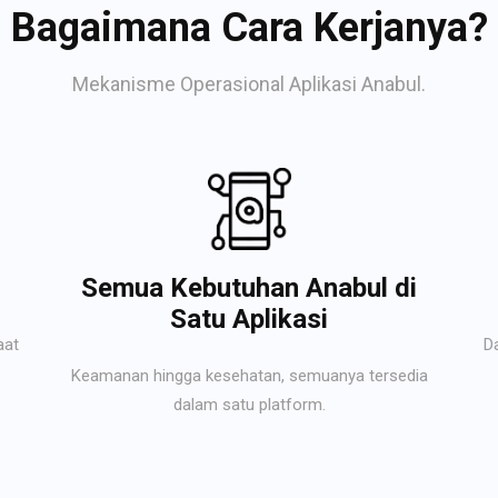
Bagaimana Cara Kerjanya?
Mekanisme Operasional Aplikasi Anabul.
Semua Kebutuhan Anabul di
Satu Aplikasi
aat
D
Keamanan hingga kesehatan, semuanya tersedia
dalam satu platform.