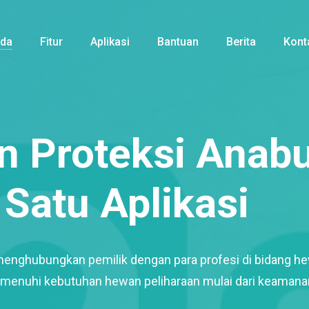
nda
Fitur
Aplikasi
Bantuan
Berita
Kont
 Proteksi Anabu
Satu Aplikasi
menghubungkan pemilik dengan para profesi di bidang h
enuhi kebutuhan hewan peliharaan mulai dari keamana