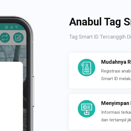
Anabul Tag S
Tag Smart ID Tercanggih Di
Mudahnya Re
Registrasi ana
Smart ID melal
Menyimpan P
Informasi terk
dan tertampil 