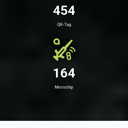
454
QR-Tag
164
Microchip