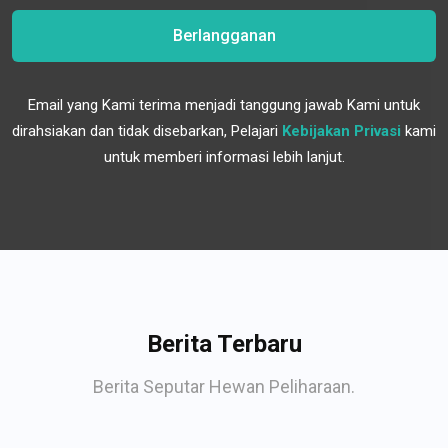
Berlangganan
Email yang Kami terima menjadi tanggung jawab Kami untuk
dirahsiakan dan tidak disebarkan, Pelajari
Kebijakan Privasi
kami
untuk memberi informasi lebih lanjut.
Berita Terbaru
Berita Seputar Hewan Peliharaan.