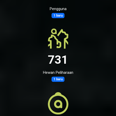
Pengguna
1 baru
731
Hewan Peliharaan
1 baru