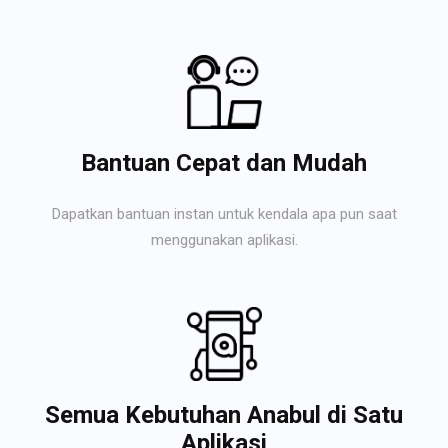
Bantuan Cepat dan Mudah
Dapatkan bantuan instan untuk kendala apa pun saat
menggunakan aplikasi.
Semua Kebutuhan Anabul di Satu
Aplikasi