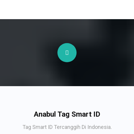
Anabul Tag Smart ID
Tag Smart ID Tercanggih Di Indonesia.