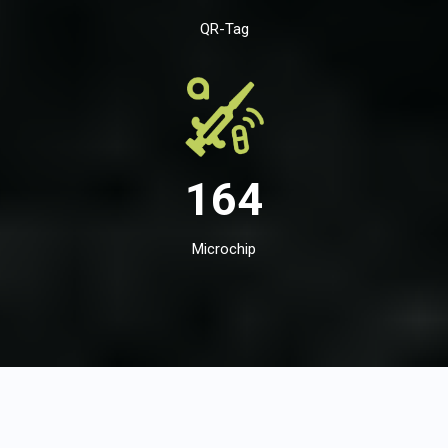
QR-Tag
164
Microchip