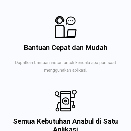
Bantuan Cepat dan Mudah
Dapatkan bantuan instan untuk kendala apa pun saat
menggunakan aplikasi.
Semua Kebutuhan Anabul di Satu
Aplikasi