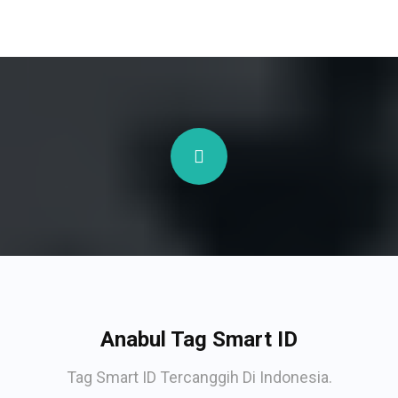
Anabul Tag Smart ID
Tag Smart ID Tercanggih Di Indonesia.