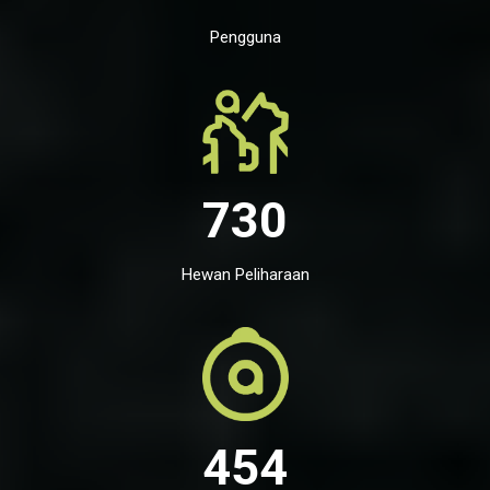
Pengguna
730
Hewan Peliharaan
454