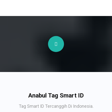
Anabul Tag Smart ID
Tag Smart ID Tercanggih Di Indonesia.