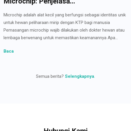
Microchip: Penjelasa...
Microchip adalah alat kecil yang berfungsi sebagai identitas unik
untuk hewan peliharaan mirip dengan KTP bagi manusia
Pemasangan microchip wajib dilakukan oleh dokter hewan atau
lembaga berwenang untuk memastikan keamanannya Apa...
Baca
Semua berita?
Selengkapnya
.
Hubungi Kami