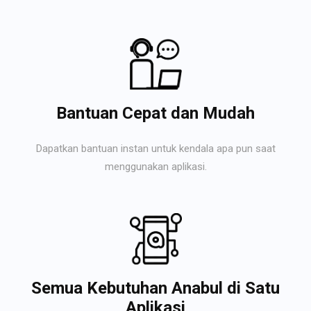
Bantuan Cepat dan Mudah
Dapatkan bantuan instan untuk kendala apa pun saat
menggunakan aplikasi.
Semua Kebutuhan Anabul di Satu
Aplikasi