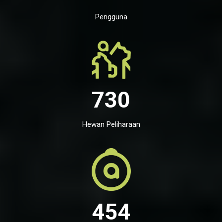
Pengguna
730
Hewan Peliharaan
454