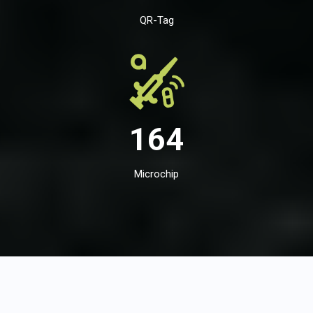
QR-Tag
164
Microchip