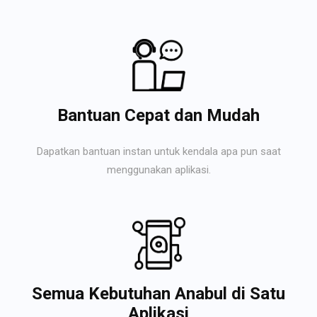
Bantuan Cepat dan Mudah
Dapatkan bantuan instan untuk kendala apa pun saat
menggunakan aplikasi.
Semua Kebutuhan Anabul di Satu
Aplikasi