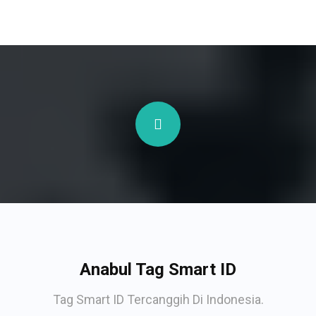
Anabul Tag Smart ID
Tag Smart ID Tercanggih Di Indonesia.