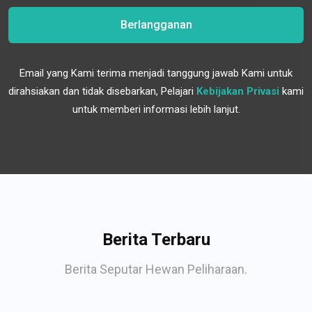
Berlangganan
Email yang Kami terima menjadi tanggung jawab Kami untuk
dirahsiakan dan tidak disebarkan, Pelajari
Kebijakan Privasi
kami
untuk memberi informasi lebih lanjut.
Berita Terbaru
Berita Seputar Hewan Peliharaan.