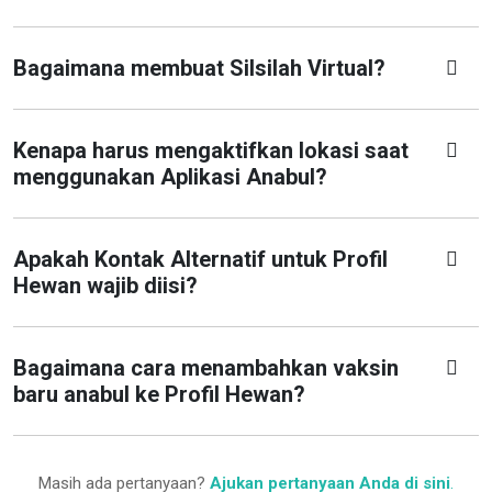
Bagaimana membuat Silsilah Virtual?
Kenapa harus mengaktifkan lokasi saat
menggunakan Aplikasi Anabul?
Apakah Kontak Alternatif untuk Profil
Hewan wajib diisi?
Bagaimana cara menambahkan vaksin
baru anabul ke Profil Hewan?
Masih ada pertanyaan?
Ajukan pertanyaan Anda di sini
.