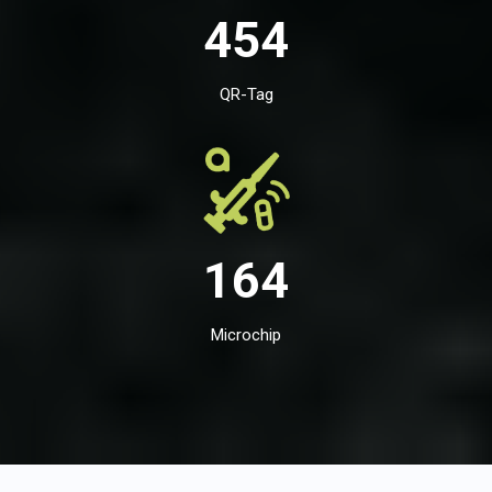
454
QR-Tag
164
Microchip