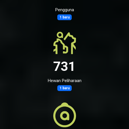
Pengguna
1 baru
731
Hewan Peliharaan
1 baru