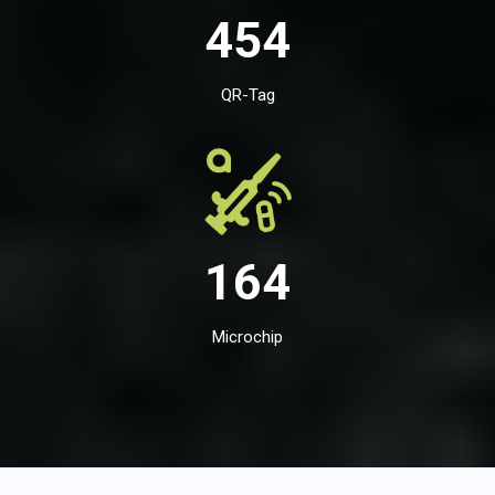
454
QR-Tag
164
Microchip