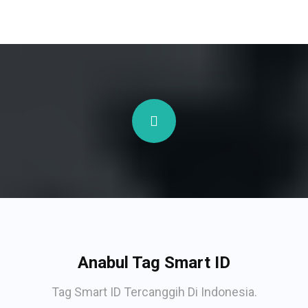
Anabul Tag Smart ID
Tag Smart ID Tercanggih Di Indonesia.