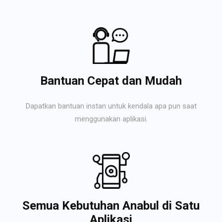
Bantuan Cepat dan Mudah
Dapatkan bantuan instan untuk kendala apa pun saat
menggunakan aplikasi.
Semua Kebutuhan Anabul di Satu
Aplikasi