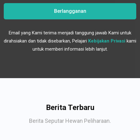
Berlangganan
Email yang Kami terima menjadi tanggung jawab Kami untuk
dirahsiakan dan tidak disebarkan, Pelajari
Kebijakan Privasi
kami
untuk memberi informasi lebih lanjut.
Berita Terbaru
Berita Seputar Hewan Peliharaan.