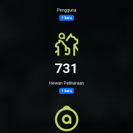
Pengguna
1 baru
731
Hewan Peliharaan
1 baru