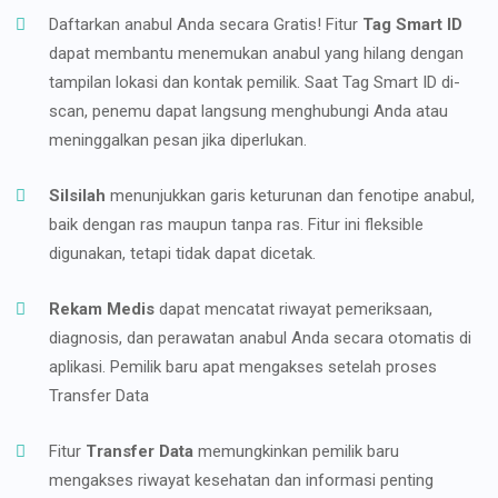
Daftarkan anabul Anda secara Gratis! Fitur
Tag Smart ID
dapat membantu menemukan anabul yang hilang dengan
tampilan lokasi dan kontak pemilik. Saat Tag Smart ID di-
scan, penemu dapat langsung menghubungi Anda atau
meninggalkan pesan jika diperlukan.
Silsilah
menunjukkan garis keturunan dan fenotipe anabul,
baik dengan ras maupun tanpa ras. Fitur ini fleksible
digunakan, tetapi tidak dapat dicetak.
Rekam Medis
dapat mencatat riwayat pemeriksaan,
diagnosis, dan perawatan anabul Anda secara otomatis di
aplikasi. Pemilik baru apat mengakses setelah proses
Transfer Data
Fitur
Transfer Data
memungkinkan pemilik baru
mengakses riwayat kesehatan dan informasi penting