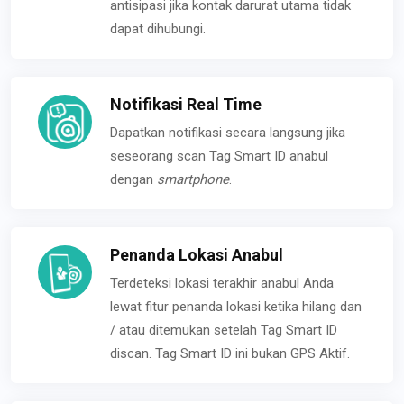
antisipasi jika kontak darurat utama tidak
dapat dihubungi.
Notifikasi Real Time
Dapatkan notifikasi secara langsung jika
seseorang scan Tag Smart ID anabul
dengan
smartphone
.
Penanda Lokasi Anabul
Terdeteksi lokasi terakhir anabul Anda
lewat fitur penanda lokasi ketika hilang dan
/ atau ditemukan setelah Tag Smart ID
discan. Tag Smart ID ini bukan GPS Aktif.