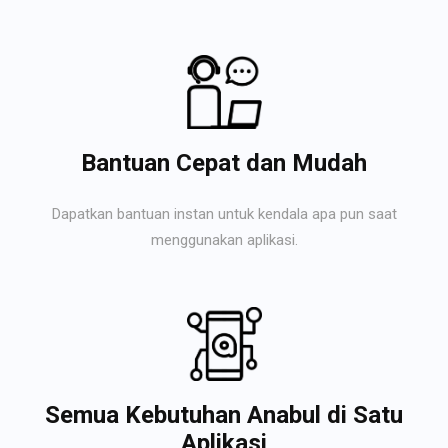
Bantuan Cepat dan Mudah
Dapatkan bantuan instan untuk kendala apa pun saat
menggunakan aplikasi.
Semua Kebutuhan Anabul di Satu
Aplikasi