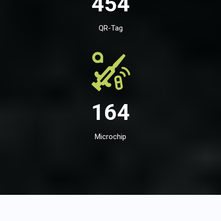
454
QR-Tag
164
Microchip