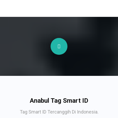
Anabul Tag Smart ID
Tag Smart ID Tercanggih Di Indonesia.