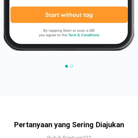
Pertanyaan yang Sering Diajukan
Butuh Bantuan???