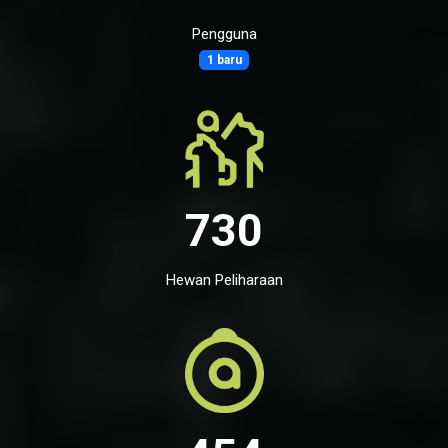
Pengguna
1 baru
730
Hewan Peliharaan