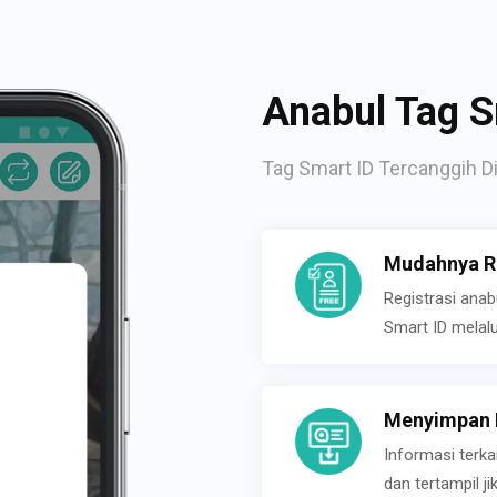
Anabul Tag S
Tag Smart ID Tercanggih Di
Mudahnya Re
Registrasi ana
Smart ID melal
Menyimpan P
Informasi terk
dan tertampil 