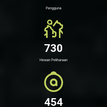
Pengguna
730
Hewan Peliharaan
454