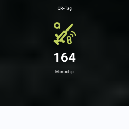
QR-Tag
164
Microchip