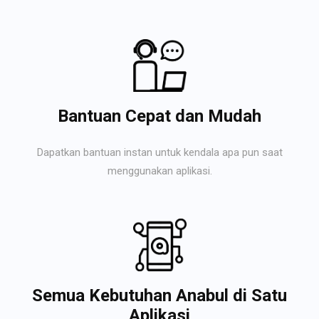
Bantuan Cepat dan Mudah
Dapatkan bantuan instan untuk kendala apa pun saat
menggunakan aplikasi.
Semua Kebutuhan Anabul di Satu
Aplikasi