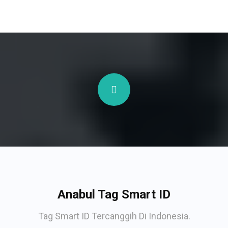
Anabul Tag Smart ID
Tag Smart ID Tercanggih Di Indonesia.