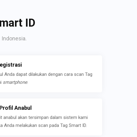
mart ID
 Indonesia.
gistrasi
bul Anda dapat dilakukan dengan cara scan Tag
ui
smartphone
.
rofil Anabul
ait anabul akan tersimpan dalam sistem kami
jika Anda melakukan scan pada Tag Smart ID.