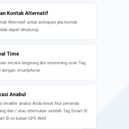
n Kontak Alternatif
k Alternatif untuk antisipasi jika kontak
idak dapat dihubungi.
eal Time
kasi secara langsung jika seseorang scan Tag
l dengan
smartphone
.
asi Anabul
si terakhir anabul Anda lewat fitur penanda
ilang dan / atau ditemukan setelah Tag Smart ID
rt ID ini bukan GPS Aktif.