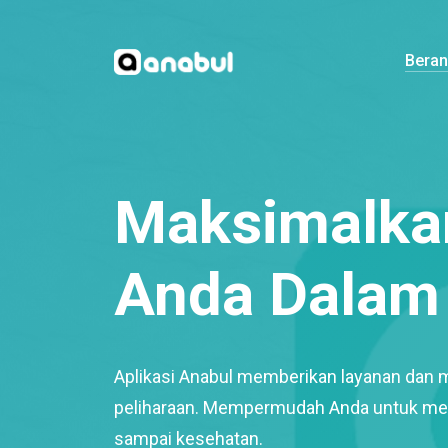
Bera
Maksimalkan
Anda Dalam 
Aplikasi Anabul memberikan layanan dan 
peliharaan. Mempermudah Anda untuk mem
sampai kesehatan.