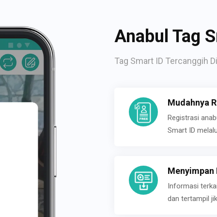
Anabul Tag S
Tag Smart ID Tercanggih Di
Mudahnya Re
Registrasi ana
Smart ID melal
Menyimpan P
Informasi terk
dan tertampil 