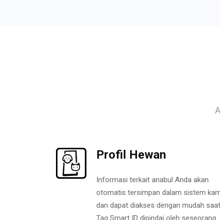
A
Profil Hewan
Informasi terkait anabul Anda akan
otomatis tersimpan dalam sistem kam
dan dapat diakses dengan mudah saa
Tag Smart ID dipindai oleh seseorang.