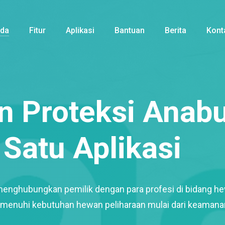
nda
Fitur
Aplikasi
Bantuan
Berita
Kont
 Proteksi Anabu
Satu Aplikasi
menghubungkan pemilik dengan para profesi di bidang h
enuhi kebutuhan hewan peliharaan mulai dari keamana