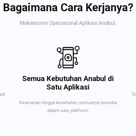
Bagaimana Cara Kerjanya?
Mekanisme Operasional Aplikasi Anabul.
Semua Kebutuhan Anabul di
Satu Aplikasi
aat
D
Keamanan hingga kesehatan, semuanya tersedia
dalam satu platform.