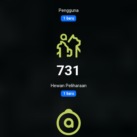
Pengguna
1 baru
731
Hewan Peliharaan
1 baru