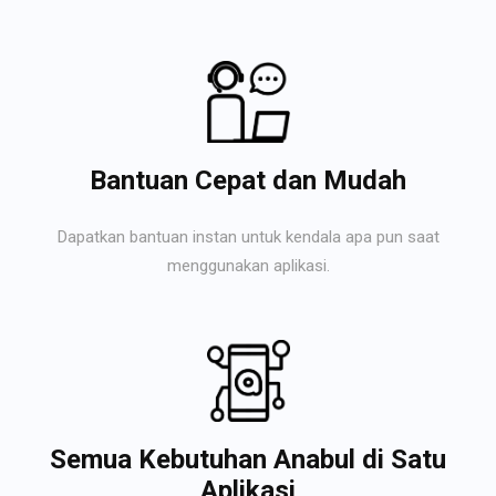
Bantuan Cepat dan Mudah
Dapatkan bantuan instan untuk kendala apa pun saat
menggunakan aplikasi.
Semua Kebutuhan Anabul di Satu
Aplikasi