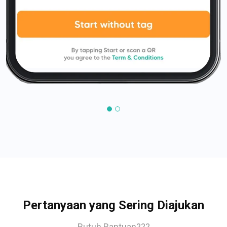
Pertanyaan yang Sering Diajukan
Butuh Bantuan???