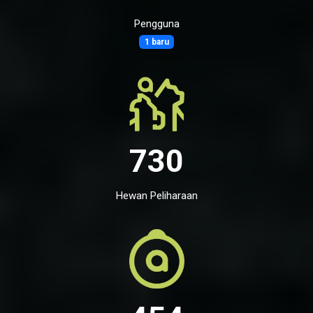
Pengguna
1 baru
730
Hewan Peliharaan