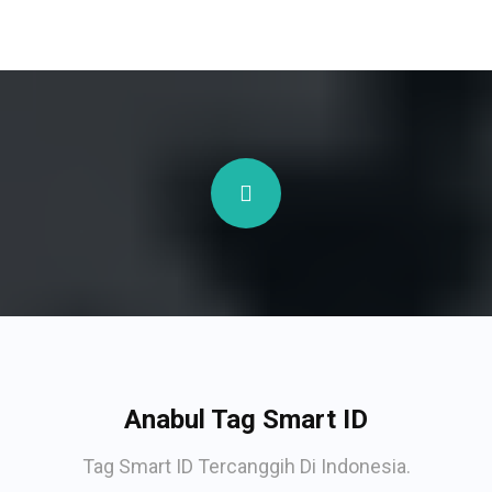
Anabul Tag Smart ID
Tag Smart ID Tercanggih Di Indonesia.