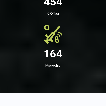
454
QR-Tag
164
Microchip