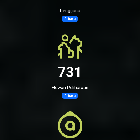
Pengguna
1 baru
731
Hewan Peliharaan
1 baru