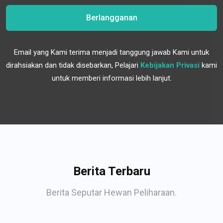
Berlangganan
Email yang Kami terima menjadi tanggung jawab Kami untuk
dirahsiakan dan tidak disebarkan, Pelajari
Kebijakan Privasi
kami
untuk memberi informasi lebih lanjut.
Berita Terbaru
Berita Seputar Hewan Peliharaan.