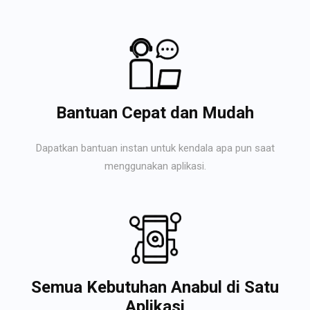
Bantuan Cepat dan Mudah
Dapatkan bantuan instan untuk kendala apa pun saat
menggunakan aplikasi.
Semua Kebutuhan Anabul di Satu
Aplikasi