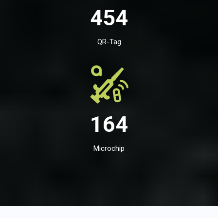
454
QR-Tag
164
Microchip