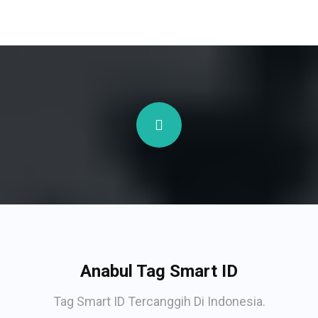
Anabul Tag Smart ID
Tag Smart ID Tercanggih Di Indonesia.