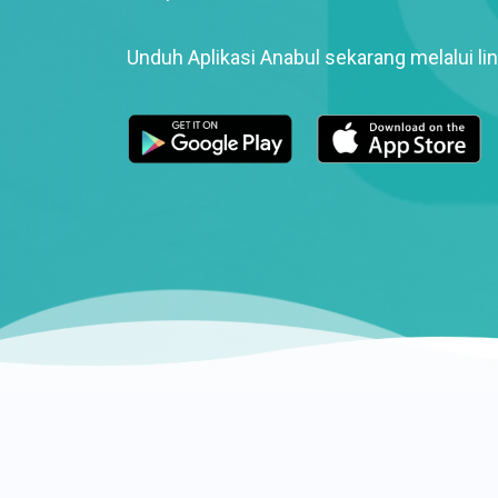
Unduh Aplikasi Anabul sekarang melalui lin