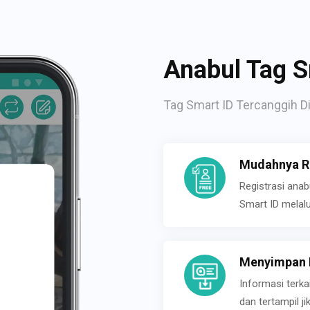
Anabul Tag S
Tag Smart ID Tercanggih Di
Mudahnya Re
Registrasi ana
Smart ID melal
Menyimpan P
Informasi terk
dan tertampil 