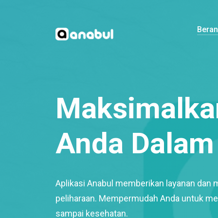
Bera
Maksimalkan
Anda Dalam 
Aplikasi Anabul memberikan layanan dan 
peliharaan. Mempermudah Anda untuk mem
sampai kesehatan.