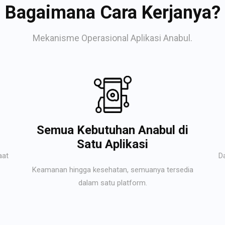
Bagaimana Cara Kerjanya?
Mekanisme Operasional Aplikasi Anabul.
Semua Kebutuhan Anabul di
Satu Aplikasi
aat
D
Keamanan hingga kesehatan, semuanya tersedia
dalam satu platform.