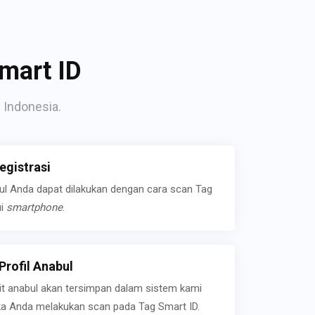
mart ID
 Indonesia.
gistrasi
bul Anda dapat dilakukan dengan cara scan Tag
ui
smartphone
.
rofil Anabul
ait anabul akan tersimpan dalam sistem kami
jika Anda melakukan scan pada Tag Smart ID.