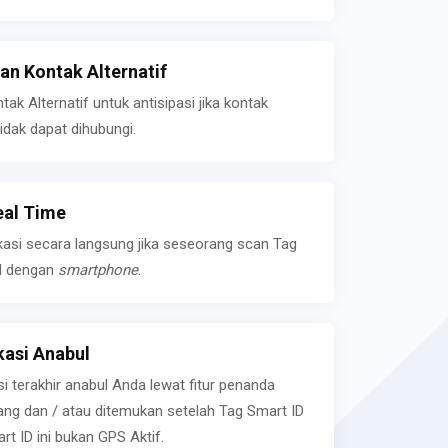
n Kontak Alternatif
k Alternatif untuk antisipasi jika kontak
idak dapat dihubungi.
eal Time
kasi secara langsung jika seseorang scan Tag
l dengan
smartphone
.
asi Anabul
si terakhir anabul Anda lewat fitur penanda
ilang dan / atau ditemukan setelah Tag Smart ID
rt ID ini bukan GPS Aktif.