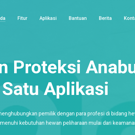
nda
Fitur
Aplikasi
Bantuan
Berita
Kont
 Proteksi Anabu
Satu Aplikasi
menghubungkan pemilik dengan para profesi di bidang h
enuhi kebutuhan hewan peliharaan mulai dari keamana