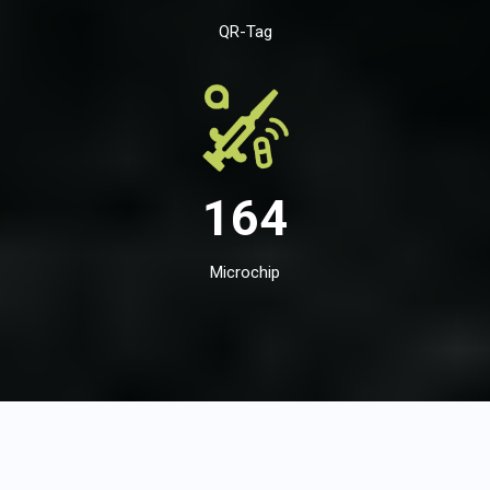
QR-Tag
164
Microchip