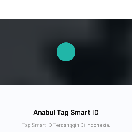
Anabul Tag Smart ID
Tag Smart ID Tercanggih Di Indonesia.