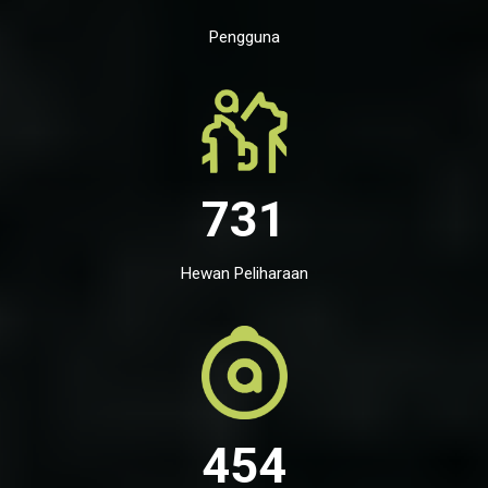
Pengguna
731
Hewan Peliharaan
454