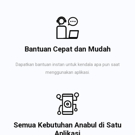
Bantuan Cepat dan Mudah
Dapatkan bantuan instan untuk kendala apa pun saat
menggunakan aplikasi.
Semua Kebutuhan Anabul di Satu
Aplikasi